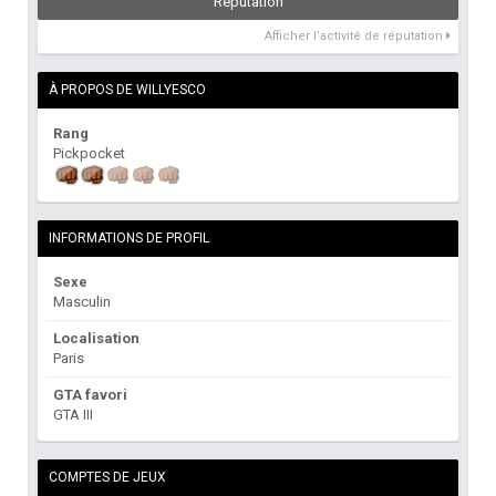
Réputation
Afficher l’activité de réputation
À PROPOS DE WILLYESCO
Rang
Pickpocket
INFORMATIONS DE PROFIL
Sexe
Masculin
Localisation
Paris
GTA favori
GTA III
COMPTES DE JEUX