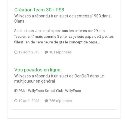
Création team 30+ PS3
Willyesco a répondu à un sujet de sentenza1983 dans
Clans
Salut a tous! Je remplis pas tous les criteres car 29 ans
"seulement" mais comme Sentenza je suis papa de 2 petites
filles! Fan de 1ere heure de gta le concept de papa...
19 août 2013
181 réponses
Vos pseudos en ligne
Willyesco a répondu à un sujet de BenDeR dans
Le
multijoueur en général
ID PSN : WillyEsco Social Club :WillyEsco
19 août 2013
756 réponses