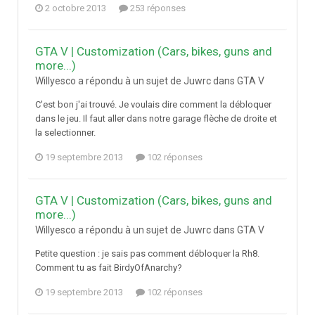
2 octobre 2013
253 réponses
GTA V | Customization (Cars, bikes, guns and
more...)
Willyesco a répondu à un sujet de Juwrc dans
GTA V
C'est bon j'ai trouvé. Je voulais dire comment la débloquer
dans le jeu. Il faut aller dans notre garage flèche de droite et
la selectionner.
19 septembre 2013
102 réponses
GTA V | Customization (Cars, bikes, guns and
more...)
Willyesco a répondu à un sujet de Juwrc dans
GTA V
Petite question : je sais pas comment débloquer la Rh8.
Comment tu as fait BirdyOfAnarchy?
19 septembre 2013
102 réponses