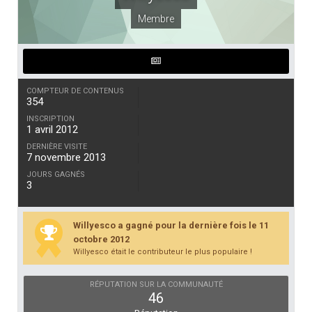
Membre
COMPTEUR DE CONTENUS
354
INSCRIPTION
1 avril 2012
DERNIÈRE VISITE
7 novembre 2013
JOURS GAGNÉS
3
Willyesco a gagné pour la dernière fois le 11
octobre 2012
Willyesco était le contributeur le plus populaire !
RÉPUTATION SUR LA COMMUNAUTÉ
46