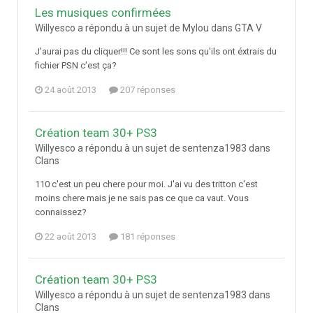
Les musiques confirmées
Willyesco a répondu à un sujet de Mylou dans
GTA V
J'aurai pas du cliquer!!! Ce sont les sons qu'ils ont éxtrais du
fichier PSN c'est ça?
24 août 2013
207 réponses
Création team 30+ PS3
Willyesco a répondu à un sujet de sentenza1983 dans
Clans
110 c'est un peu chere pour moi. J'ai vu des tritton c'est
moins chere mais je ne sais pas ce que ca vaut. Vous
connaissez?
22 août 2013
181 réponses
Création team 30+ PS3
Willyesco a répondu à un sujet de sentenza1983 dans
Clans