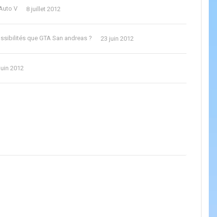
Auto V
8 juillet 2012
ssibilités que GTA San andreas ?
23 juin 2012
juin 2012