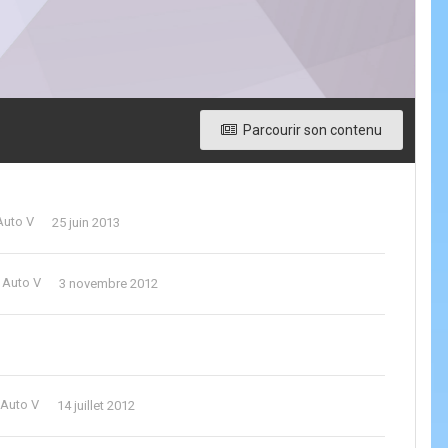
Parcourir son contenu
Auto V
25 juin 2013
 Auto V
3 novembre 2012
 Auto V
14 juillet 2012