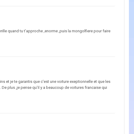
vrille quand tu t'approche ,enorme ,puis la mongolfiere pour faire
 et je te garantis que c'est une voiture exeptionnelle et que les
De plus ,je pense qu'il y a beaucoup de voitures francaise qui