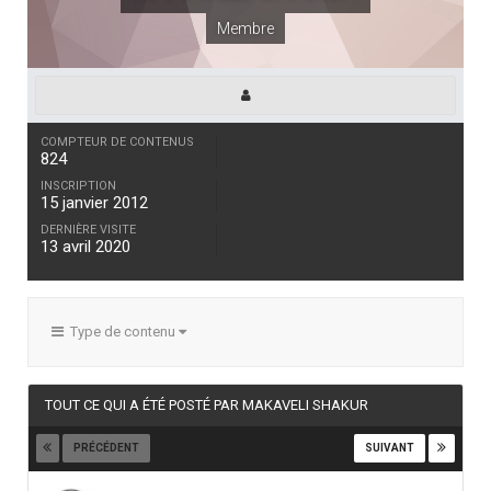
Membre
COMPTEUR DE CONTENUS
824
INSCRIPTION
15 janvier 2012
DERNIÈRE VISITE
13 avril 2020
Type de contenu
TOUT CE QUI A ÉTÉ POSTÉ PAR MAKAVELI SHAKUR
PRÉCÉDENT
SUIVANT
Page 1 sur 33