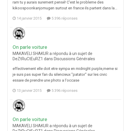
ram tu y aurais surement pensé! C'est le probleme des
kikoospoonkanjomugen surtout en france ils partent dans la...
14 janvier 2015
5 396 réponses
On parle voiture
MAKAVELI SHAKUR a répondu à un sujet de
DeZtRuCtEuRZ1 dans
Discussions Générales
effectivement elle doit etre sympa en midnight purple,meme si
je suis pas super fan du silencieux "patator" sur les civic
essaie de prendre une photo a l'occase
13 janvier 2015
5 396 réponses
On parle voiture
MAKAVELI SHAKUR a répondu à un sujet de