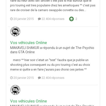
faire du neuf avec de l'ancien c'est pas si mal surtout que le
pro touring est tres populaire chez les amerloques ^^ c'est pas
rare de croiser de la camaro swappée corvette ou des...
20 janvier 2015
22 404 réponses
2
Vos véhicules Online
MAKAVELI SHAKUR a répondu à un sujet de The-Psychio
dans
GTA Online
merci ^^ hier soir c'etait un "test" faudra que je publie un
shooting plus consequent ou du pro touring c'est au choix
meme si quitte a en faire j'aurais pas choisi ces jantes ^^
20 janvier 2015
22 404 réponses
Vos véhicules Online