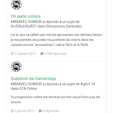
On parle voiture
MAKAVELI SHAKUR a répondu à un sujet de
DeZtRuCtEuRZ1 dans
Discussions Générales
j'ai vu que sa taillait pas mal les japonaises ces derniers temps
je me permets de poster ma preferée (du moins dans les
caisses encore "accessibles") celica TA23 et la TA28
11 janvier 2015
5 396 réponses
Question de Gamertags
MAKAVELI SHAKUR a répondu à un sujet de Agent 14
dans
GTA Online
Ta progression online est stockée sur leur cloud donc pas de
soucis
5 janvier 2015
6 réponses