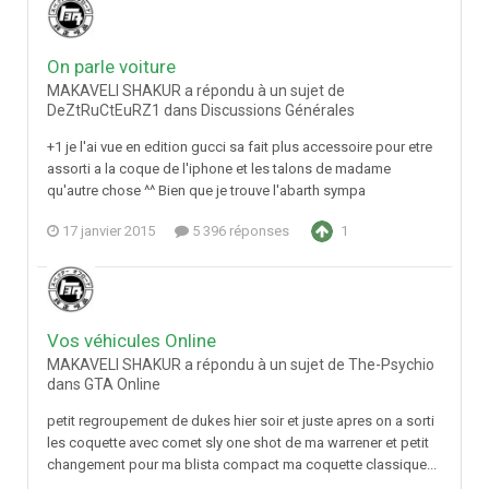
On parle voiture
MAKAVELI SHAKUR a répondu à un sujet de
DeZtRuCtEuRZ1 dans
Discussions Générales
+1 je l'ai vue en edition gucci sa fait plus accessoire pour etre
assorti a la coque de l'iphone et les talons de madame
qu'autre chose ^^ Bien que je trouve l'abarth sympa
17 janvier 2015
5 396 réponses
1
Vos véhicules Online
MAKAVELI SHAKUR a répondu à un sujet de The-Psychio
dans
GTA Online
petit regroupement de dukes hier soir et juste apres on a sorti
les coquette avec comet sly one shot de ma warrener et petit
changement pour ma blista compact ma coquette classique...