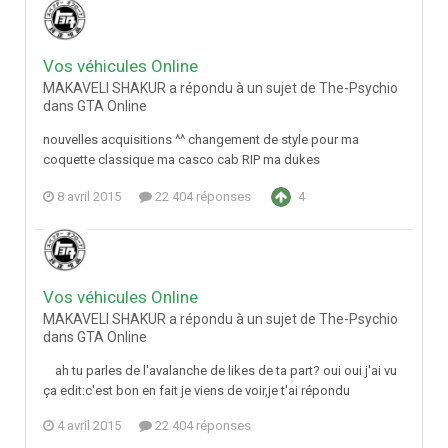
Vos véhicules Online
MAKAVELI SHAKUR a répondu à un sujet de The-Psychio
dans
GTA Online
nouvelles acquisitions ^^ changement de style pour ma
coquette classique ma casco cab RIP ma dukes
8 avril 2015
22 404 réponses
4
Vos véhicules Online
MAKAVELI SHAKUR a répondu à un sujet de The-Psychio
dans
GTA Online
ah tu parles de l'avalanche de likes de ta part? oui oui j'ai vu
ça edit:c'est bon en fait je viens de voir,je t'ai répondu
4 avril 2015
22 404 réponses