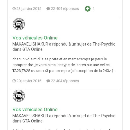
23 janvier 2015
22 404 réponses
1
Vos véhicules Online
MAKAVELI SHAKUR a répondu à un sujet de The-Psychio
dans
GTA Online
chacun vois midi a sa porte et en meme temps je peux le
comprendre ,je verrais mal ce type de jantes sur une celica
TA23,TA28 ou une rx3 par exemple (a l'exception de la 240z )...
20 janvier 2015
22 404 réponses
Vos véhicules Online
MAKAVELI SHAKUR a répondu à un sujet de The-Psychio
dans
GTA Online