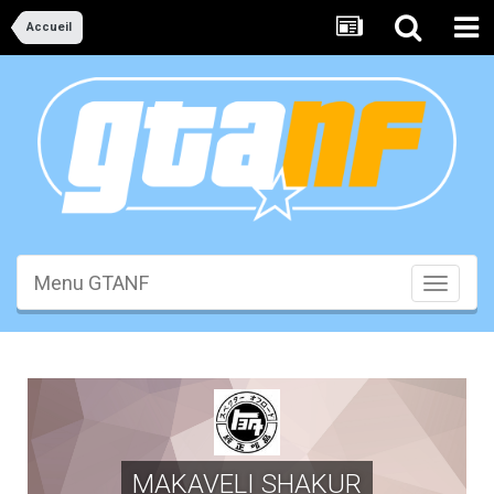
Accueil
Menu GTANF
Toggle
navigati
MAKAVELI SHAKUR