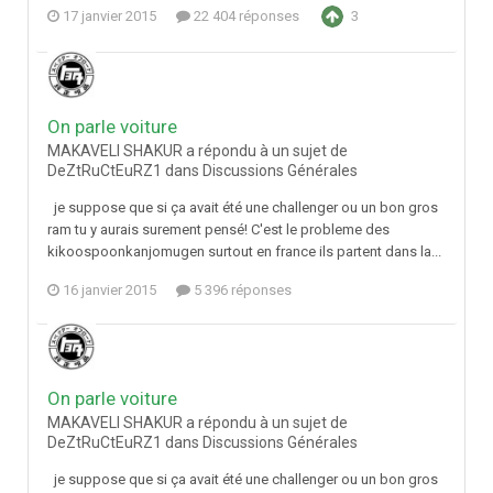
17 janvier 2015
22 404 réponses
3
On parle voiture
MAKAVELI SHAKUR a répondu à un sujet de
DeZtRuCtEuRZ1 dans
Discussions Générales
je suppose que si ça avait été une challenger ou un bon gros
ram tu y aurais surement pensé! C'est le probleme des
kikoospoonkanjomugen surtout en france ils partent dans la...
16 janvier 2015
5 396 réponses
On parle voiture
MAKAVELI SHAKUR a répondu à un sujet de
DeZtRuCtEuRZ1 dans
Discussions Générales
je suppose que si ça avait été une challenger ou un bon gros