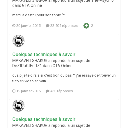
MAKAVELI SHAKUR a répondu à un sujet de The-Psychio
dans
GTA Online
merci a deztru pour son topic ^^
20 janvier 2015
22 404 réponses
2
Quelques techniques à savoir
MAKAVELI SHAKUR a répondu à un sujet de
DeZtRuCtEuRZ1 dans
GTA Online
ouaip je te dirais si c'est bon ou pas ^^ j'ai essayé de trouver un
tuto en video,en vain
19 janvier 2015
458 réponses
Quelques techniques à savoir
MAKAVELI SHAKUR a répondu à un sujet de