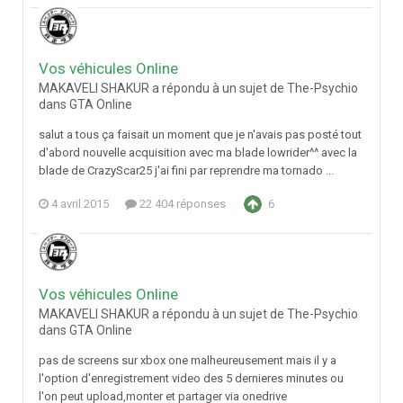
Vos véhicules Online
MAKAVELI SHAKUR a répondu à un sujet de The-Psychio
dans
GTA Online
salut a tous ça faisait un moment que je n'avais pas posté tout
d'abord nouvelle acquisition avec ma blade lowrider^^ avec la
blade de CrazyScar25 j'ai fini par reprendre ma tornado ...
4 avril 2015
22 404 réponses
6
Vos véhicules Online
MAKAVELI SHAKUR a répondu à un sujet de The-Psychio
dans
GTA Online
pas de screens sur xbox one malheureusement mais il y a
l'option d'enregistrement video des 5 dernieres minutes ou
l'on peut upload,monter et partager via onedrive