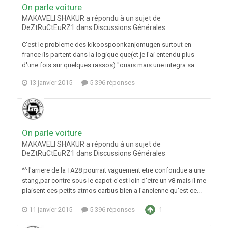
On parle voiture
MAKAVELI SHAKUR a répondu à un sujet de
DeZtRuCtEuRZ1 dans
Discussions Générales
C'est le probleme des kikoospoonkanjomugen surtout en
france ils partent dans la logique que(et je l'ai entendu plus
d'une fois sur quelques rassos) "ouais mais une integra sa...
13 janvier 2015
5 396 réponses
On parle voiture
MAKAVELI SHAKUR a répondu à un sujet de
DeZtRuCtEuRZ1 dans
Discussions Générales
^^ l'arriere de la TA28 pourrait vaguement etre confondue a une
stang,par contre sous le capot c'est loin d'etre un v8 mais il me
plaisent ces petits atmos carbus bien a l'ancienne qu'est ce...
11 janvier 2015
5 396 réponses
1