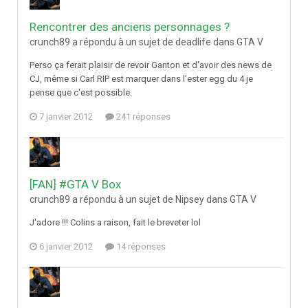
Rencontrer des anciens personnages ?
crunch89 a répondu à un sujet de deadlife dans
GTA V
Perso ça ferait plaisir de revoir Ganton et d'avoir des news de
CJ, même si Carl RIP est marquer dans l’ester egg du 4 je
pense que c'est possible.
7 janvier 2012
241 réponses
[FAN] #GTA V Box
crunch89 a répondu à un sujet de Nipsey dans
GTA V
J'adore !!! Colins a raison, fait le breveter lol
6 janvier 2012
14 réponses