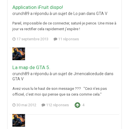
Application iFruit dispo!
crunch89 a répondu à un sujet de Lo pan dans
GTA V
Pareil, impossible de ce connecter, saturé je pence. Une mise à
jour va rectifier cela rapidement j’espère !
17 septembre 2013
11 réponses
La map de GTA 5.
crunch89 a répondu à un sujet de Jmencalicedude dans
GTA V
Avez vous lu le haut de son message ??? "Ceci n'es pas
officiel, c'est moi qui pense que sa cera comme cela."
30 mai 2012
112 réponses
4