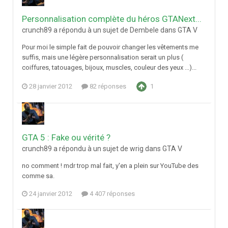
Personnalisation complète du héros GTANext...
crunch89 a répondu à un sujet de Dembele dans
GTA V
Pour moi le simple fait de pouvoir changer les vêtements me
suffis, mais une légère personnalisation serait un plus (
coiffures, tatouages, bijoux, muscles, couleur des yeux ...)...
28 janvier 2012
82 réponses
1
GTA 5 : Fake ou vérité ?
crunch89 a répondu à un sujet de wrig dans
GTA V
no comment ! mdr trop mal fait, y'en a plein sur YouTube des
comme sa.
24 janvier 2012
4 407 réponses