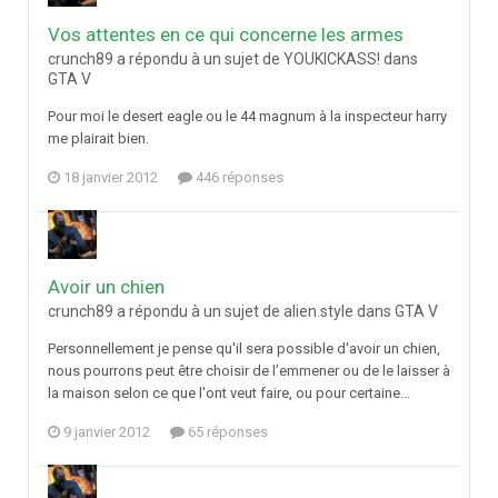
Vos attentes en ce qui concerne les armes
crunch89 a répondu à un sujet de YOUKICKASS! dans
GTA V
Pour moi le desert eagle ou le 44 magnum à la inspecteur harry
me plairait bien.
18 janvier 2012
446 réponses
Avoir un chien
crunch89 a répondu à un sujet de alien.style dans
GTA V
Personnellement je pense qu'il sera possible d'avoir un chien,
nous pourrons peut être choisir de l’emmener ou de le laisser à
la maison selon ce que l'ont veut faire, ou pour certaine...
9 janvier 2012
65 réponses