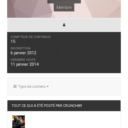
Membre
COMPTEUR DE CONTENUS
15
INSCRIPTION
6 janvier 2012
DERNIÈRE VISITE
11 janvier 2014
Type de contenu
TOUT CE QUI A ÉTÉ POSTÉ PAR CRUNCH89