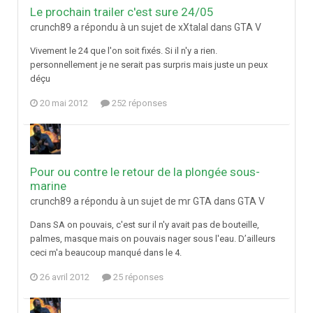
Le prochain trailer c'est sure 24/05
crunch89 a répondu à un sujet de xXtalal dans
GTA V
Vivement le 24 que l'on soit fixés. Si il n'y a rien.
personnellement je ne serait pas surpris mais juste un peux
déçu
20 mai 2012
252 réponses
Pour ou contre le retour de la plongée sous-
marine
crunch89 a répondu à un sujet de mr GTA dans
GTA V
Dans SA on pouvais, c'est sur il n'y avait pas de bouteille,
palmes, masque mais on pouvais nager sous l'eau. D’ailleurs
ceci m'a beaucoup manqué dans le 4.
26 avril 2012
25 réponses