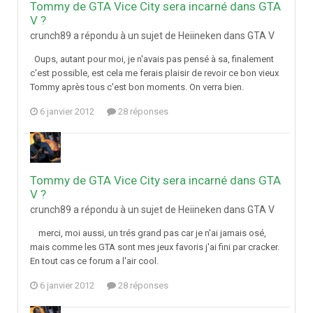
Tommy de GTA Vice City sera incarné dans GTA
V ?
crunch89 a répondu à un sujet de Heiineken dans
GTA V
Oups, autant pour moi, je n'avais pas pensé à sa, finalement
c'est possible, est cela me ferais plaisir de revoir ce bon vieux
Tommy après tous c'est bon moments. On verra bien.
6 janvier 2012
28 réponses
Tommy de GTA Vice City sera incarné dans GTA
V ?
crunch89 a répondu à un sujet de Heiineken dans
GTA V
merci, moi aussi, un trés grand pas car je n'ai jamais osé,
mais comme les GTA sont mes jeux favoris j'ai fini par cracker.
En tout cas ce forum a l'air cool.
6 janvier 2012
28 réponses