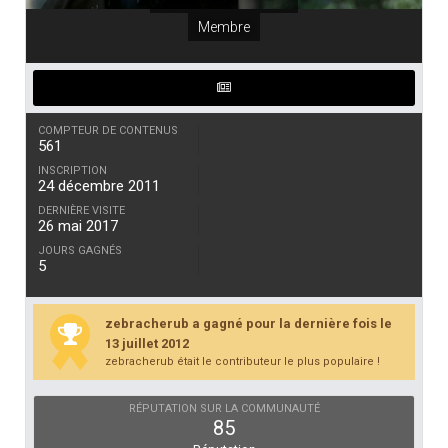
Membre
COMPTEUR DE CONTENUS
561
INSCRIPTION
24 décembre 2011
DERNIÈRE VISITE
26 mai 2017
JOURS GAGNÉS
5
zebracherub a gagné pour la dernière fois le
13 juillet 2012
zebracherub était le contributeur le plus populaire !
RÉPUTATION SUR LA COMMUNAUTÉ
85