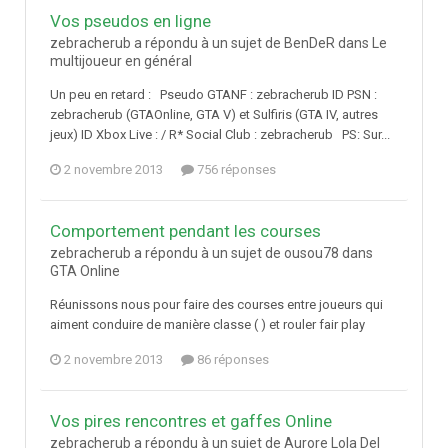
Vos pseudos en ligne
zebracherub a répondu à un sujet de BenDeR dans
Le
multijoueur en général
Un peu en retard : Pseudo GTANF : zebracherub ID PSN :
zebracherub (GTAOnline, GTA V) et Sulfiris (GTA IV, autres
jeux) ID Xbox Live : / R* Social Club : zebracherub PS: Sur...
2 novembre 2013
756 réponses
Comportement pendant les courses
zebracherub a répondu à un sujet de ousou78 dans
GTA Online
Réunissons nous pour faire des courses entre joueurs qui
aiment conduire de manière classe ( ) et rouler fair play
2 novembre 2013
86 réponses
Vos pires rencontres et gaffes Online
zebracherub a répondu à un sujet de Aurore Lola Del