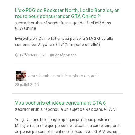
L'ex-PDG de Rockstar North, Leslie Benzies, en
route pour concurrencer GTA Online ?
zebracherub a répondu à un sujet de BenDeR dans
GTA Online
Everywhere ? Ça me fait un peu penser à GTA 2 et sa ville
surnommée "Anywhere City" ("n'importe-où ville")
17 février 2017
22 réponses
zebracherub
a modifié sa photo de profil
23 juillet 2016
Vos souhaits et idées concernant GTA 6
zebracherub a répondu à un sujet de Rex dans
GTA VI
Yo, ça va faire bien longtemps que je n'ai pas posté ici...
Mais j'ai remarqué que personne ne parle du cadre temporel
Je pense personnellement que le risque avec GTA VI est un...