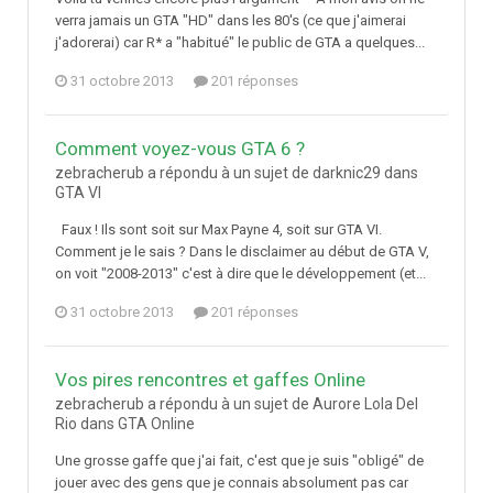
verra jamais un GTA "HD" dans les 80's (ce que j'aimerai
j'adorerai) car R* a "habitué" le public de GTA a quelques...
31 octobre 2013
201 réponses
Comment voyez-vous GTA 6 ?
zebracherub a répondu à un sujet de darknic29 dans
GTA VI
Faux ! Ils sont soit sur Max Payne 4, soit sur GTA VI.
Comment je le sais ? Dans le disclaimer au début de GTA V,
on voit "2008-2013" c'est à dire que le développement (et...
31 octobre 2013
201 réponses
Vos pires rencontres et gaffes Online
zebracherub a répondu à un sujet de Aurore Lola Del
Rio dans
GTA Online
Une grosse gaffe que j'ai fait, c'est que je suis "obligé" de
jouer avec des gens que je connais absolument pas car