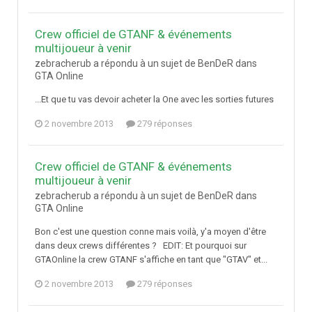
Crew officiel de GTANF & événements
multijoueur à venir
zebracherub a répondu à un sujet de BenDeR dans
GTA Online
...Et que tu vas devoir acheter la One avec les sorties futures
2 novembre 2013
279 réponses
Crew officiel de GTANF & événements
multijoueur à venir
zebracherub a répondu à un sujet de BenDeR dans
GTA Online
Bon c'est une question conne mais voilà, y'a moyen d'être
dans deux crews différentes ? EDIT: Et pourquoi sur
GTAOnline la crew GTANF s'affiche en tant que "GTAV" et...
2 novembre 2013
279 réponses