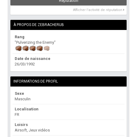
Réputation
Afficher l’activité de réputation
À PROPOS DE ZEBRACHERUB
Rang
"Pulverizing the Enemy"
Date de naissance
26/03/1992
INFORMATIONS DE PROFIL
Sexe
Masculin
Localisation
FR
Loisirs
Airsoft, Jeux vidéos