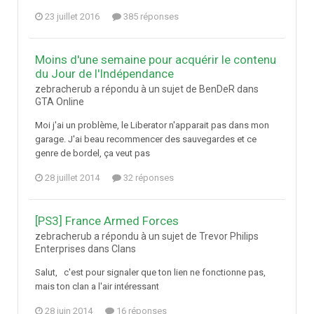
23 juillet 2016
385 réponses
Moins d'une semaine pour acquérir le contenu
du Jour de l'Indépendance
zebracherub a répondu à un sujet de BenDeR dans
GTA Online
Moi j'ai un problème, le Liberator n'apparait pas dans mon
garage. J'ai beau recommencer des sauvegardes et ce
genre de bordel, ça veut pas
28 juillet 2014
32 réponses
[PS3] France Armed Forces
zebracherub a répondu à un sujet de Trevor Philips
Enterprises dans
Clans
Salut, c'est pour signaler que ton lien ne fonctionne pas,
mais ton clan a l'air intéressant
28 juin 2014
16 réponses