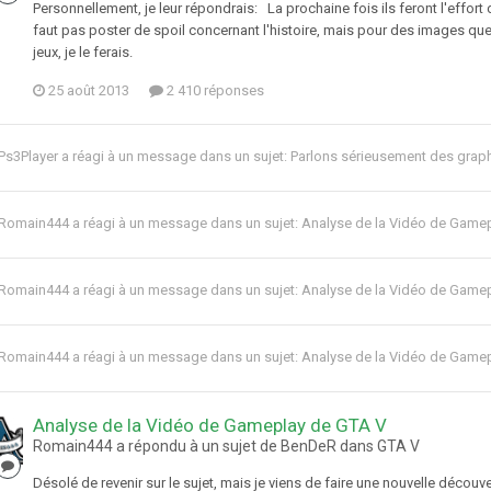
Personnellement, je leur répondrais: La prochaine fois ils feront l'effort d
faut pas poster de spoil concernant l'histoire, mais pour des images quen
jeux, je le ferais.
25 août 2013
2 410 réponses
Ps3Player
a réagi à un message dans un sujet:
Parlons sérieusement des gra
Romain444
a réagi à un message dans un sujet:
Analyse de la Vidéo de Game
Romain444
a réagi à un message dans un sujet:
Analyse de la Vidéo de Game
Romain444
a réagi à un message dans un sujet:
Analyse de la Vidéo de Game
Analyse de la Vidéo de Gameplay de GTA V
Romain444 a répondu à un sujet de BenDeR dans
GTA V
Désolé de revenir sur le sujet, mais je viens de faire une nouvelle décou