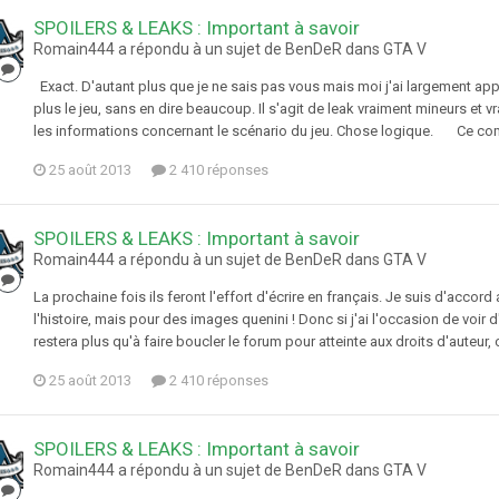
SPOILERS & LEAKS : Important à savoir
Romain444 a répondu à un sujet de BenDeR dans
GTA V
Exact. D'autant plus que je ne sais pas vous mais moi j'ai largement app
plus le jeu, sans en dire beaucoup. Il s'agit de leak vraiment mineurs e
les informations concernant le scénario du jeu. Chose logique. Ce comba
25 août 2013
2 410 réponses
SPOILERS & LEAKS : Important à savoir
Romain444 a répondu à un sujet de BenDeR dans
GTA V
La prochaine fois ils feront l'effort d'écrire en français. Je suis d'accord
l'histoire, mais pour des images quenini ! Donc si j'ai l'occasion de voir 
restera plus qu'à faire boucler le forum pour atteinte aux droits d'auteur, 
25 août 2013
2 410 réponses
SPOILERS & LEAKS : Important à savoir
Romain444 a répondu à un sujet de BenDeR dans
GTA V