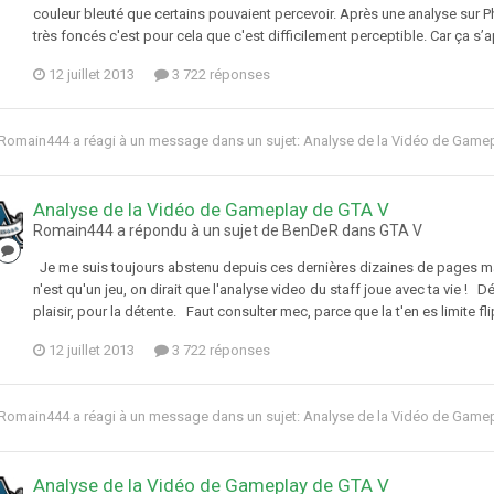
couleur bleuté que certains pouvaient percevoir. Après une analyse sur
très foncés c'est pour cela que c'est difficilement perceptible. Car ça s’
12 juillet 2013
3 722 réponses
Romain444
a réagi à un message dans un sujet:
Analyse de la Vidéo de Game
Analyse de la Vidéo de Gameplay de GTA V
Romain444 a répondu à un sujet de BenDeR dans
GTA V
Je me suis toujours abstenu depuis ces dernières dizaines de pages mais
n'est qu'un jeu, on dirait que l'analyse video du staff joue avec ta vie ! 
plaisir, pour la détente. Faut consulter mec, parce que la t'en es limite fli
12 juillet 2013
3 722 réponses
Romain444
a réagi à un message dans un sujet:
Analyse de la Vidéo de Game
Analyse de la Vidéo de Gameplay de GTA V