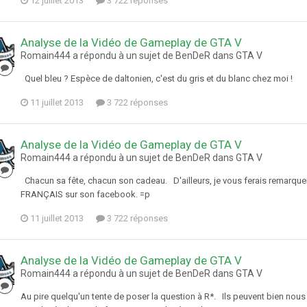
12 juillet 2013
3 722 réponses
Analyse de la Vidéo de Gameplay de GTA V
Romain444 a répondu à un sujet de BenDeR dans
GTA V
Quel bleu ? Espèce de daltonien, c'est du gris et du blanc chez moi !
11 juillet 2013
3 722 réponses
Analyse de la Vidéo de Gameplay de GTA V
Romain444 a répondu à un sujet de BenDeR dans
GTA V
Chacun sa fête, chacun son cadeau. D'ailleurs, je vous ferais remarquer
FRANÇAIS sur son facebook. =p
11 juillet 2013
3 722 réponses
Analyse de la Vidéo de Gameplay de GTA V
Romain444 a répondu à un sujet de BenDeR dans
GTA V
Au pire quelqu'un tente de poser la question à R*. Ils peuvent bien nous fai