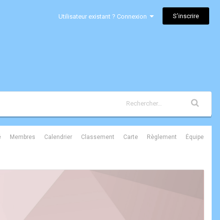
S’inscrire
Utilisateur existant ? Connexion
é
Membres
Calendrier
Classement
Carte
Règlement
Équipe