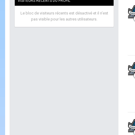
VISITEURS RÉCENTS DU PROFIL
Le bloc de visiteurs récents est désactivé et il n’est
pas visible pour les autres utilisateurs.