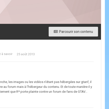
Parcourir son contenu
 à savoir
25 août 2013
nche, les images ou les vidéos n'étant pas hébergées sur gtanf, il
dre au forum mais à l'hébergeur du contenu. Et de toute manière il y
tement que R* porte plainte contre un forum de fans de GTAV...