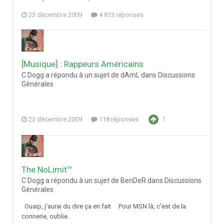
23 décembre 2009
4 813 réponses
[Musique] : Rappeurs Américains
C Dogg a répondu à un sujet de dAmL dans
Discussions
Générales
23 décembre 2009
118 réponses
1
The NoLimit™
C Dogg a répondu à un sujet de BenDeR dans
Discussions
Générales
Ouaip, j'aurai du dire ça en fait Pour MSN là, c'est de la
connerie, oublie.