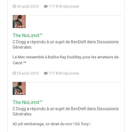
30 août 2010
177 818 réponses
The NoLimit™
C Dogg a répondu à un sujet de BenDeR dans
Discussions
Générales
Le Mec ressemble à Bubba Ray Duddley, pour les amateurs de
Catch ^^
24 août 2010
177 818 réponses
The NoLimit™
C Dogg a répondu à un sujet de BenDeR dans
Discussions
Générales
xD joli rembarrage, on dirait du moi ! GG Tony !