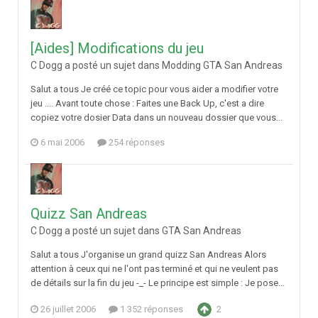
[Aides] Modifications du jeu
C Dogg a posté un sujet dans
Modding GTA San Andreas
Salut a tous Je créé ce topic pour vous aider a modifier votre
jeu .... Avant toute chose : Faites une Back Up, c'est a dire
copiez votre dosier Data dans un nouveau dossier que vous...
6 mai 2006
254 réponses
Quizz San Andreas
C Dogg a posté un sujet dans
GTA San Andreas
Salut a tous J'organise un grand quizz San Andreas Alors
attention à ceux qui ne l'ont pas terminé et qui ne veulent pas
de détails sur la fin du jeu -_- Le principe est simple : Je pose...
26 juillet 2006
1 352 réponses
2