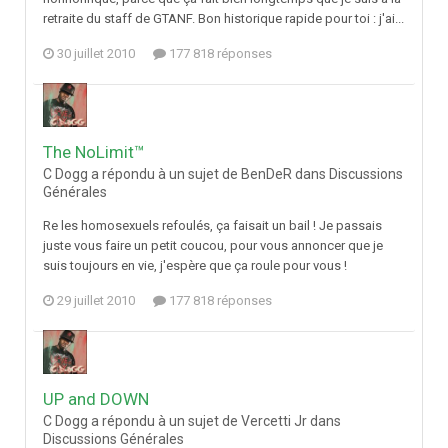
retraite du staff de GTANF. Bon historique rapide pour toi : j'ai...
30 juillet 2010
177 818 réponses
The NoLimit™
C Dogg a répondu à un sujet de BenDeR dans
Discussions
Générales
Re les homosexuels refoulés, ça faisait un bail ! Je passais
juste vous faire un petit coucou, pour vous annoncer que je
suis toujours en vie, j'espère que ça roule pour vous !
29 juillet 2010
177 818 réponses
UP and DOWN
C Dogg a répondu à un sujet de Vercetti Jr dans
Discussions Générales