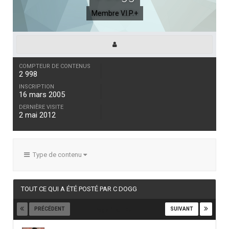
Membre V.I.P.+
COMPTEUR DE CONTENUS
2 998
INSCRIPTION
16 mars 2005
DERNIÈRE VISITE
2 mai 2012
Type de contenu
TOUT CE QUI A ÉTÉ POSTÉ PAR C DOGG
PRÉCÉDENT
SUIVANT
Page 1 sur 87