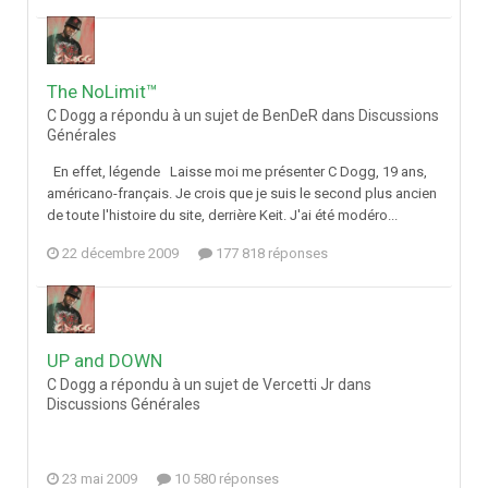
The NoLimit™
C Dogg a répondu à un sujet de BenDeR dans
Discussions
Générales
En effet, légende Laisse moi me présenter C Dogg, 19 ans,
américano-français. Je crois que je suis le second plus ancien
de toute l'histoire du site, derrière Keit. J'ai été modéro...
22 décembre 2009
177 818 réponses
UP and DOWN
C Dogg a répondu à un sujet de Vercetti Jr dans
Discussions Générales
23 mai 2009
10 580 réponses