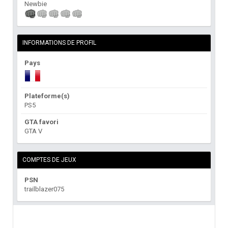
Newbie
INFORMATIONS DE PROFIL
Pays
Plateforme(s)
PS5
GTA favori
GTA V
COMPTES DE JEUX
PSN
trailblazer075