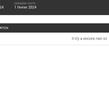
DERNIÈRE VISITE
024
1 février 2024
TATION
Il n’y a encore rien ici