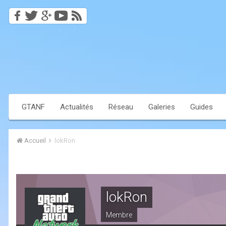
GTANF
Actualités
Réseau
Galeries
Guides
Accueil
lokRon
lokRon
Membre