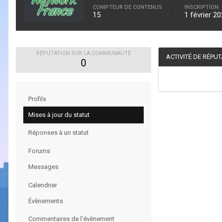
COMPTEUR DE CONTENUS
INSCRIPTION
15
1 février 2
RÉPUTATION SUR LA COMMUNAUTÉ
ACTIVITÉ DE RÉPU
0
Profils
Mises à jour du statut
Réponses à un statut
Forums
Messages
Calendrier
Évènements
Commentaires de l’évènement