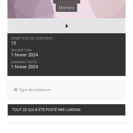
Membre
COMPTEUR DE CONTENUS
15
INSCRIPTION
1 février 2024
DERNIÈRE VISITE
1 février 2024
Type de contenu
TOUT CE QUI A ÉTÉ POSTÉ PAR LOKRON