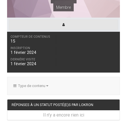
Membre
COMPTEUR DE CONTENUS
15
INSCRIPTION
1 février 2024
DERNIÈRE VISITE
1 février 2024
Type de contenu
RÉPONSES À UN STATUT POSTÉ(E)S PAR LOKRON
Il n’y a encore rien ici