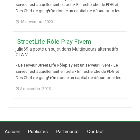
serveur est actuellement en beta• En recherche de PDG et
Des Chef de gang!(On donne un capital de départ pour les...
18 novembre 2023
StreetLife Rôle Play Fivem
julia69 a posté un sujet dans
Multijoueurs alternatifs
GTA V
• Le serveur Street Life Rôleplay est un serveur FiveM • Le
serveur est actuellement en beta • En recherche de PDG et
Des Chef de gang! (On donne un capital de départ pour les...
5 novembre 2023
Accueil
Publicités
Partenariat
Contact