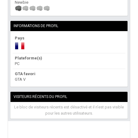
Newbie
INFORMATIONS DE PROFIL
Pays
Plateforme(s)
PC
GTA favori
GTA V
VISITEURS RÉCENTS DU PROFIL
Le bloc de visiteurs récents est désactivé et il n’est pas visible
pour les autres utilisateurs.