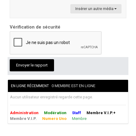
Insérer un autre média
Vérification de sécurité
Envoyer le rapport
0 MEMBRE EST EN LIGNE
EN LIGNE RÉCEMMENT
Aucun utilisateur enregistré regarde cette page.
Administration
Modération
Staff
Membre V.I.P.+
Membre V.I.P.
Numero Uno
Membre