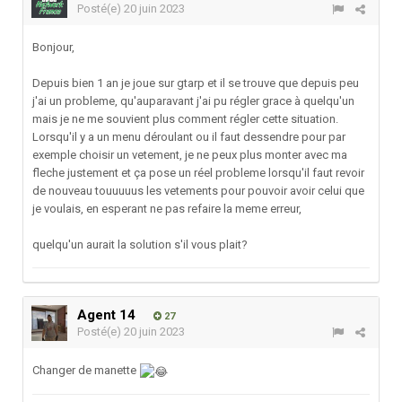
Posté(e)
20 juin 2023
Bonjour,
Depuis bien 1 an je joue sur gtarp et il se trouve que depuis peu
j'ai un probleme, qu'auparavant j'ai pu régler grace à quelqu'un
mais je ne me souvient plus comment régler cette situation.
Lorsqu'il y a un menu déroulant ou il faut dessendre pour par
exemple choisir un vetement, je ne peux plus monter avec ma
fleche justement et ça pose un réel probleme lorsqu'il faut revoir
de nouveau touuuuus les vetements pour pouvoir avoir celui que
je voulais, en esperant ne pas refaire la meme erreur,
quelqu'un aurait la solution s'il vous plait?
Agent 14
27
Posté(e)
20 juin 2023
Changer de manette