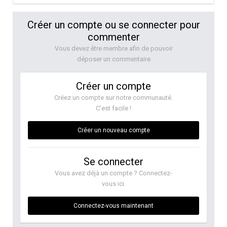
Créer un compte ou se connecter pour
commenter
Vous devez être membre afin de pouvoir
déposer un commentaire
Créer un compte
Créez un compte sur notre communauté.
C’est facile !
Créer un nouveau compte
Se connecter
Vous avez déjà un compte ? Connectez-
vous ici.
Connectez-vous maintenant