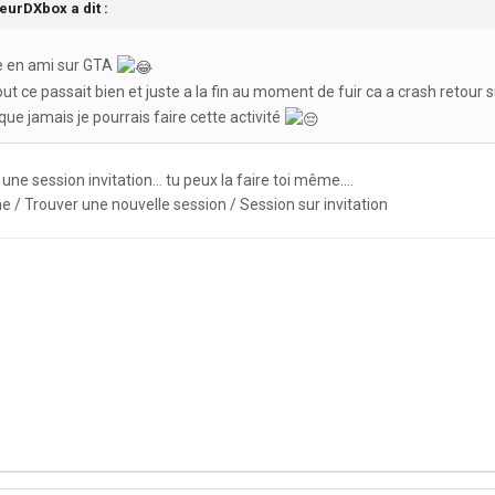
eurDXbox
a dit :
ne en ami sur GTA
out ce passait bien et juste a la fin au moment de fuir ca a crash retour
e jamais je pourrais faire cette activité
ne session invitation... tu peux la faire toi même....
e / Trouver une nouvelle session / Session sur invitation