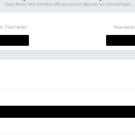
Vous devez être membre afin de pouvoir déposer un commentaire
C’est facile !
Vous avez 