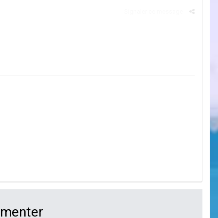
Signaler ce message
mmenter