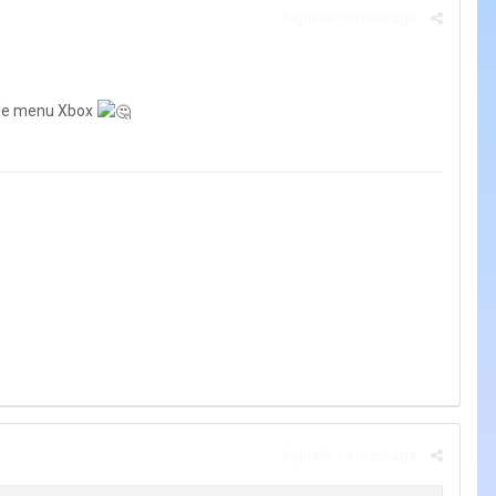
Signaler ce message
ur le menu Xbox
Signaler ce message