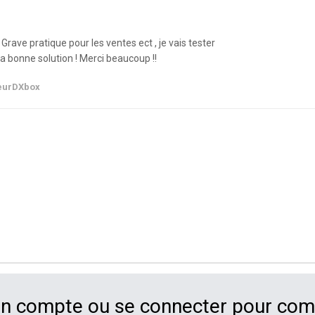
 Grave pratique pour les ventes ect , je vais tester
 la bonne solution ! Merci beaucoup !!
eurDXbox
un compte ou se connecter pour co