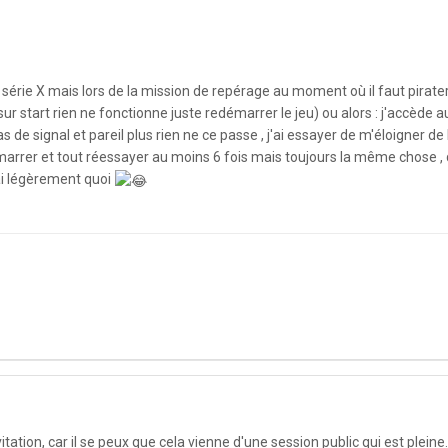
série X mais lors de la mission de repérage au moment où il faut pirater l
r start rien ne fonctionne juste redémarrer le jeu) ou alors : j'accède a
de signal et pareil plus rien ne ce passe , j'ai essayer de m'éloigner de
edemarrer et tout réessayer au moins 6 fois mais toujours la même chose 
rai légèrement quoi
tation, car il se peux que cela vienne d'une session public qui est pleine.