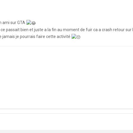
en ami sur GTA
 ce passait bien et juste a la fin au moment de fuir ca a crash retour s
amais je pourrais faire cette activité