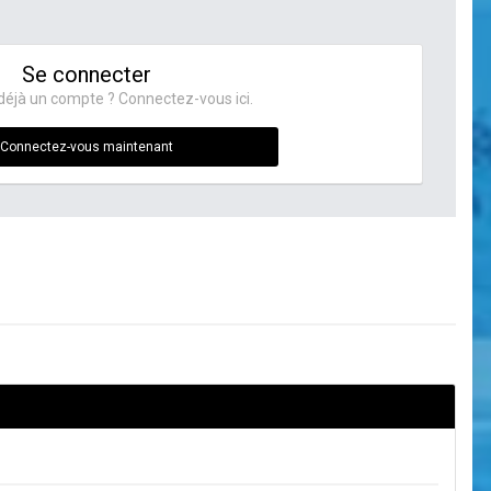
Se connecter
déjà un compte ? Connectez-vous ici.
Connectez-vous maintenant