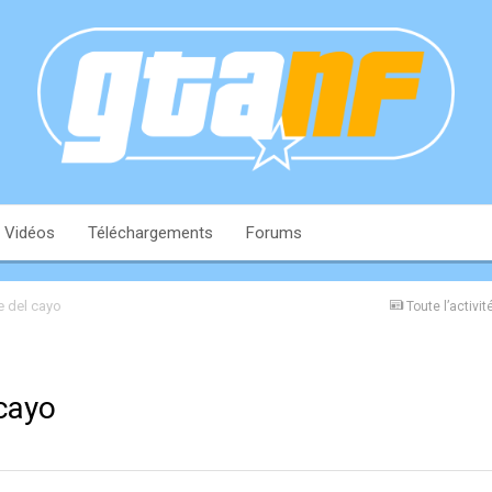
Vidéos
Téléchargements
Forums
 del cayo
Toute l’activit
cayo