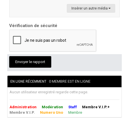
Insérer un autre média
Vérification de sécurité
Envoyer le rapport
0 MEMBRE EST EN LIGNE
EN LIGNE RÉCEMMENT
Aucun utilisateur enregistré regarde cette page.
Administration
Modération
Staff
Membre V.I.P.+
Membre V.I.P.
Numero Uno
Membre