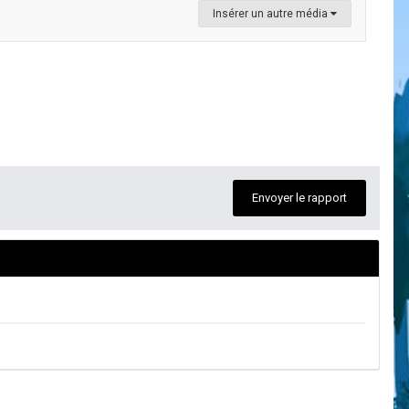
Insérer un autre média
Envoyer le rapport