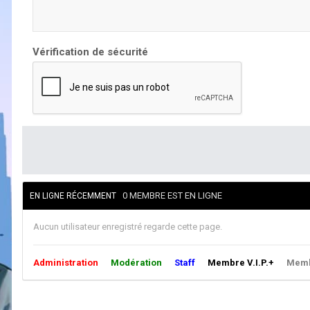
Vérification de sécurité
0 MEMBRE EST EN LIGNE
EN LIGNE RÉCEMMENT
Aucun utilisateur enregistré regarde cette page.
Administration
Modération
Staff
Membre V.I.P.+
Membr