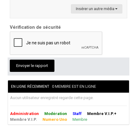
Insérer un autre média
Vérification de sécurité
Envoyer le rapport
0 MEMBRE EST EN LIGNE
EN LIGNE RÉCEMMENT
Aucun utilisateur enregistré regarde cette page.
Administration
Modération
Staff
Membre V.I.P.+
Membre V.I.P.
Numero Uno
Membre