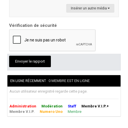
Insérer un autre média
Vérification de sécurité
Envoyer le rapport
0 MEMBRE EST EN LIGNE
EN LIGNE RÉCEMMENT
Aucun utilisateur enregistré regarde cette page.
Administration
Modération
Staff
Membre V.I.P.+
Membre V.I.P.
Numero Uno
Membre