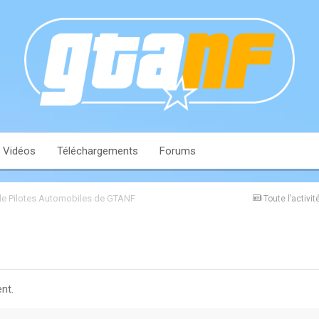
Vidéos
Téléchargements
Forums
e Pilotes Automobiles de GTANF
Toute l’activit
nt.