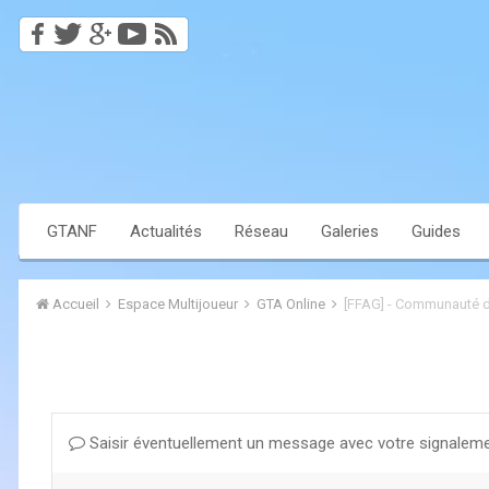
GTANF
Actualités
Réseau
Galeries
Guides
Accueil
Espace Multijoueur
GTA Online
[FFAG] - Communauté d
Saisir éventuellement un message avec votre signaleme