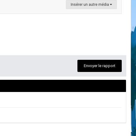
Insérer un autre média
Envoyer le rapport