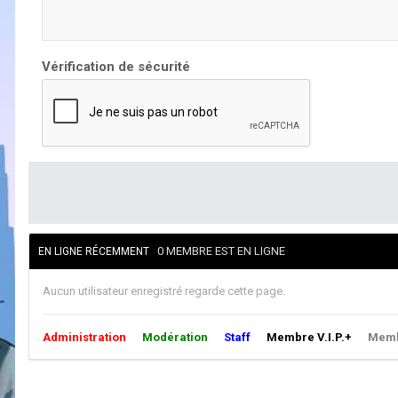
Vérification de sécurité
0 MEMBRE EST EN LIGNE
EN LIGNE RÉCEMMENT
Aucun utilisateur enregistré regarde cette page.
Administration
Modération
Staff
Membre V.I.P.+
Membr