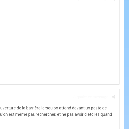
Signaler ce message
ouverture de la barrière lorsqu'on attend devant un poste de
u'on est même pas rechercher, et ne pas avoir d'étoiles quand