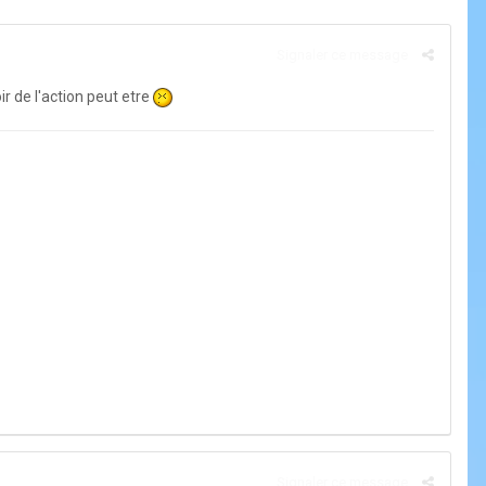
Signaler ce message
ir de l'action peut etre
Signaler ce message