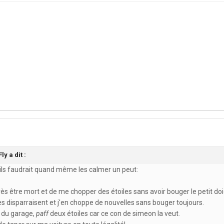
ly a dit :
s ils faudrait quand même les calmer un peut:
ès être mort et de me chopper des étoiles sans avoir bouger le petit doi
iles disparraisent et j'en choppe de nouvelles sans bouger toujours.
é du garage,
paff
deux étoiles car ce con de simeon la veut.