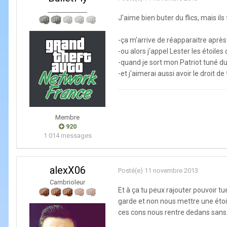
_____________
J'aime bien buter du flics, mais i
-ça m'arrive de réapparaitre après
-ou alors j'appel Lester les étoile
-quand je sort mon Patriot tuné d
-et j'aimerai aussi avoir le droit d
Membre
920
1 014 messages
alexX06
Posté(e)
11 novembre 2013
Cambrioleur
Et à ça tu peux rajouter pouvoir t
garde et non nous mettre une étoi
ces cons nous rentre dedans sans