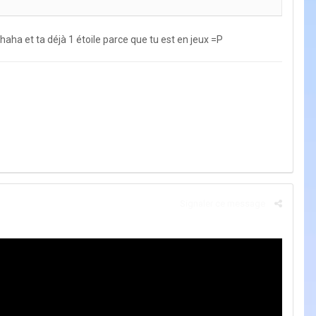
haha et ta déjà 1 étoile parce que tu est en jeux =P
Signaler ce message