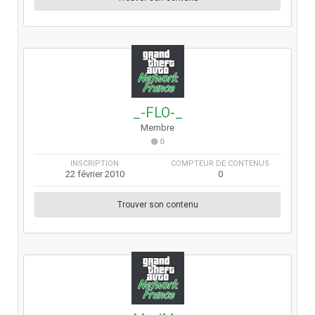
_-FLO-_
Membre
0
INSCRIPTION
COMPTEUR DE CONTENUS
22 février 2010
0
Trouver son contenu