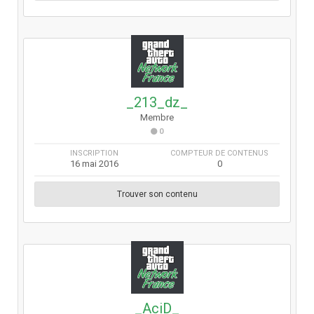
_213_dz_
Membre
0
INSCRIPTION
COMPTEUR DE CONTENUS
16 mai 2016
0
Trouver son contenu
_AciD_