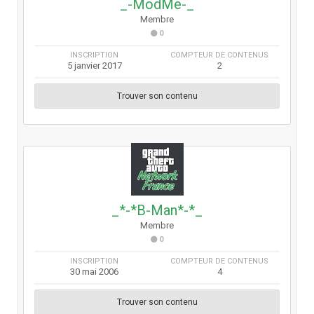
_-ModMe-_
Membre
0
INSCRIPTION
COMPTEUR DE CONTENUS
5 janvier 2017
2
Trouver son contenu
_*-*B-Man*-*_
Membre
0
INSCRIPTION
COMPTEUR DE CONTENUS
30 mai 2006
4
Trouver son contenu