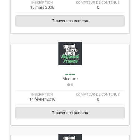
INSCRIPTION
COMPTEUR DE CONTENUS
15 mars 2006
0
Trouver son contenu
___
Membre
0
INSCRIPTION
COMPTEUR DE CONTENUS
14 février 2010
0
Trouver son contenu