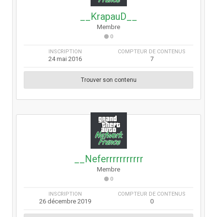
__KrapauD__
Membre
0
INSCRIPTION
COMPTEUR DE CONTENUS
24 mai 2016
7
Trouver son contenu
__Neferrrrrrrrrrr
Membre
0
INSCRIPTION
COMPTEUR DE CONTENUS
26 décembre 2019
0