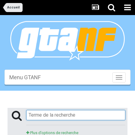
Accueil
Menu GTANF
Toggle
navigati
Plus d’options de recherche