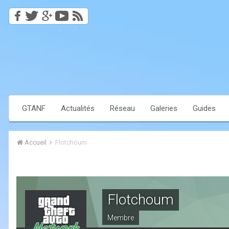
GTANF
Actualités
Réseau
Galeries
Guides
Accueil
Flotchoum
Flotchoum
Membre