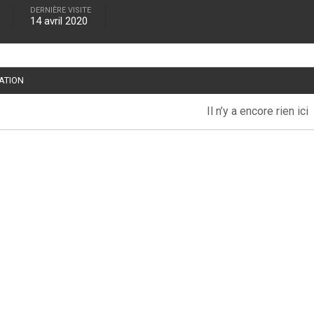
DERNIÈRE VISITE
14 avril 2020
TATION
Il n’y a encore rien ici