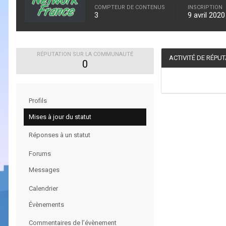
COMPTEUR DE CONTENUS
INSCRIPTION
3
9 avril 2020
RÉPUTATION SUR LA COMMUNAUTÉ
ACTIVITÉ DE RÉPU
0
Profils
Mises à jour du statut
Réponses à un statut
Forums
Messages
Calendrier
Évènements
Commentaires de l’évènement