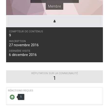
Membre
COMPTEUR DE CONTENUS
9
INSCRIPTION
27 novembre 2016
DERNIÈRE VISITE
6 décembre 2016
RÉPUTATION SUR LA COMMUNAUTÉ
1
RÉACTIONS REÇUES
1