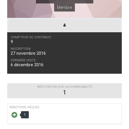
Membre
COMPTEUR DE CONTENUS
9
INSCRIPTION
27 novembre 2016
DERNIÈRE VISITE
6 décembre 2016
RÉPUTATION SUR LA COMMUNAUTÉ
1
RÉACTIONS REÇUES
1