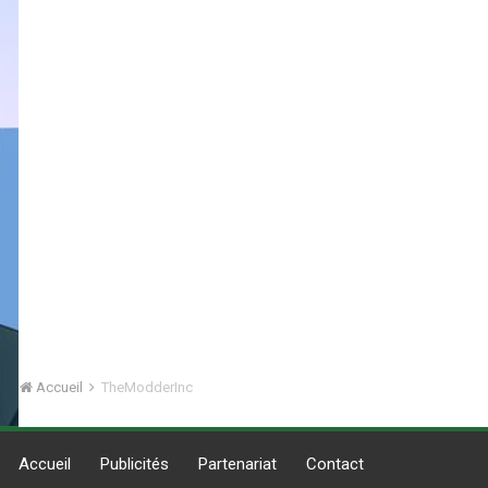
Accueil
TheModderInc
Accueil
Publicités
Partenariat
Contact