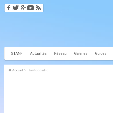
GTANF
Actualités
Réseau
Galeries
Guides
Accueil
TheModderInc