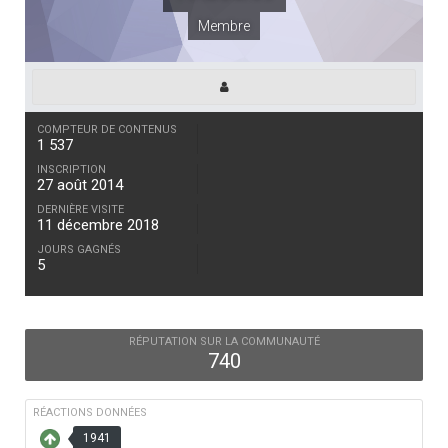
Membre
COMPTEUR DE CONTENUS
1 537
INSCRIPTION
27 août 2014
DERNIÈRE VISITE
11 décembre 2018
JOURS GAGNÉS
5
RÉPUTATION SUR LA COMMUNAUTÉ
740
RÉACTIONS DONNÉES
1941