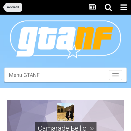
Accueil
Menu GTANF
Toggle
navigati
Camarade Bellic