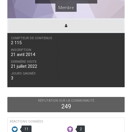
Membre
COMPTEUR DE CONTENUS
2 115
INSCRIPTION
21 avril 2014
DERNIÈRE VISITE
21 juillet 2022
JOURS GAGNÉS
3
RÉPUTATION SUR LA COMMUNAUTÉ
249
RÉACTIONS DONNÉES
11
2