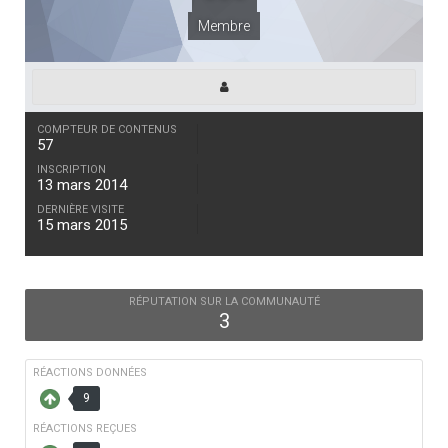
Membre
COMPTEUR DE CONTENUS
57
INSCRIPTION
13 mars 2014
DERNIÈRE VISITE
15 mars 2015
RÉPUTATION SUR LA COMMUNAUTÉ
3
RÉACTIONS DONNÉES
9
RÉACTIONS REÇUES