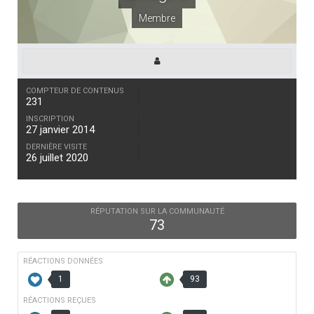
Membre
COMPTEUR DE CONTENUS
231
INSCRIPTION
27 janvier 2014
DERNIÈRE VISITE
26 juillet 2020
RÉPUTATION SUR LA COMMUNAUTÉ
73
RÉACTIONS DONNÉES
1
93
RÉACTIONS REÇUES