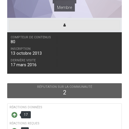
Membre
COMPTEUR DE CONTENUS
80
INSCRIPTION
13 octobre 2013
DERNIÈRE VISITE
17 mars 2016
RÉPUTATION SUR LA COMMUNAUTÉ
2
RÉACTIONS DONNÉES
17
RÉACTIONS REÇUES