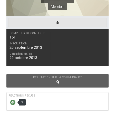
Membre
COMPTEUR DE CONTENUS
151
INSCRIPTION
20 septembre 2013
DERNIÈRE VISITE
29 octobre 2013
RÉPUTATION SUR LA COMMUNAUTÉ
9
RÉACTIONS REÇUES
9