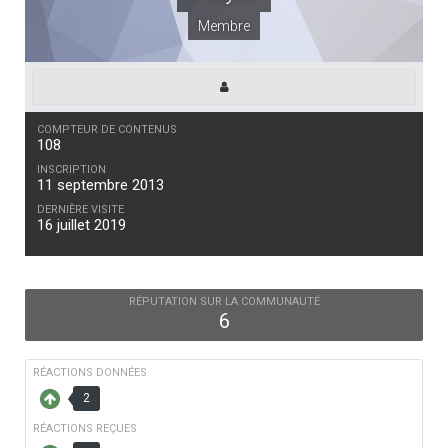
Membre
COMPTEUR DE CONTENUS
108
INSCRIPTION
11 septembre 2013
DERNIÈRE VISITE
16 juillet 2019
RÉPUTATION SUR LA COMMUNAUTÉ
6
RÉACTIONS DONNÉES
2
RÉACTIONS REÇUES