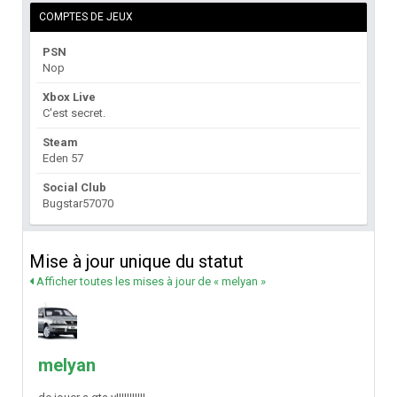
COMPTES DE JEUX
PSN
Nop
Xbox Live
C'est secret.
Steam
Eden 57
Social Club
Bugstar57070
Mise à jour unique du statut
Afficher toutes les mises à jour de « melyan »
melyan