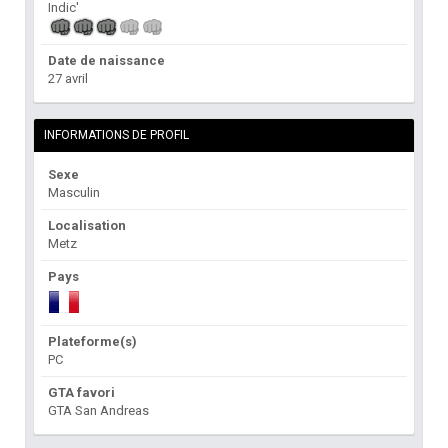
Indic'
Date de naissance
27 avril
INFORMATIONS DE PROFIL
Sexe
Masculin
Localisation
Metz
Pays
Plateforme(s)
PC
GTA favori
GTA San Andreas