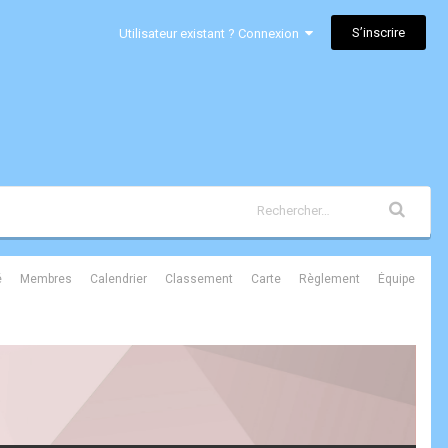
S’inscrire
Utilisateur existant ? Connexion
é
Membres
Calendrier
Classement
Carte
Règlement
Équipe