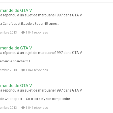
mande de GTA V
 a répondu à un sujet de marouane1997 dans
GTA V
 Carrefour, et E.Leclerc ! pour 45 euros...
tembre 2013
1 041 réponses
mande de GTA V
 a répondu à un sujet de marouane1997 dans
GTA V
ement le chercher xD
tembre 2013
1 041 réponses
mande de GTA V
 a répondu à un sujet de marouane1997 dans
GTA V
e de Chronopost Grr c'est a n'y rien comprendre !
tembre 2013
1 041 réponses