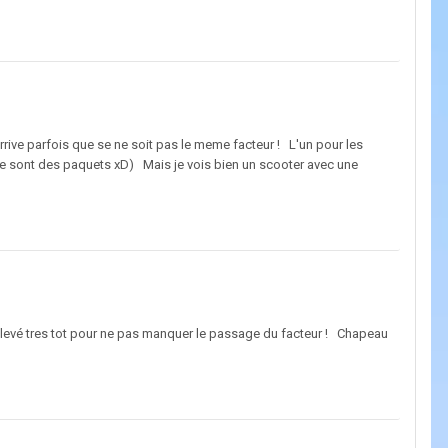
rrive parfois que se ne soit pas le meme facteur ! L'un pour les
car se sont des paquets xD) Mais je vois bien un scooter avec une
e levé tres tot pour ne pas manquer le passage du facteur ! Chapeau