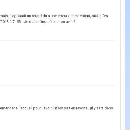
 il apparait un retard du a une erreur de traitement, statut "en
9/2013 à 7h55. Je dois m’inquiéter a ton avis ?
mander a l'accueil pour l'avoir il n'est pas en rayons.. (Il y sera dans