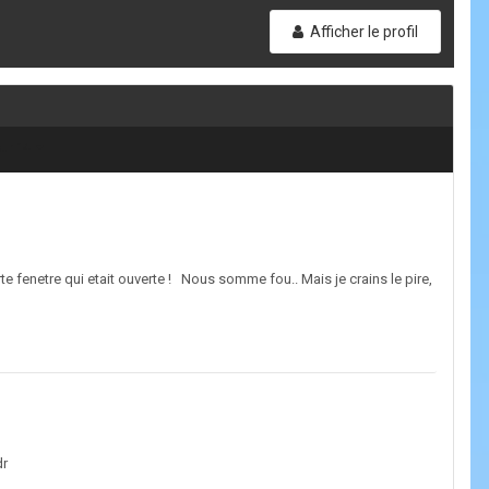
Afficher le profil
sur 14
 fenetre qui etait ouverte ! Nous somme fou.. Mais je crains le pire,
dr