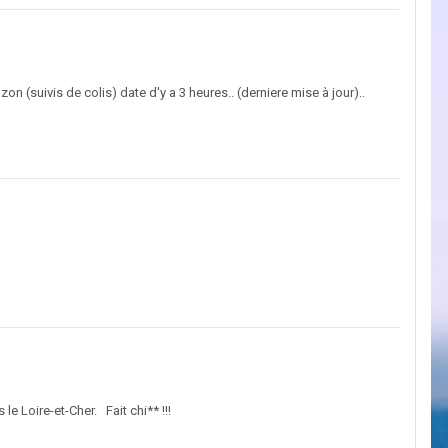
 (suivis de colis) date d'y a 3 heures.. (derniere mise à jour)..
e Loire-et-Cher. Fait chi** !!!