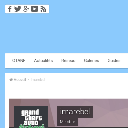
GTANF
Actualités
Réseau
Galeries
Guides
Accueil
imarebel
imarebel
Membre