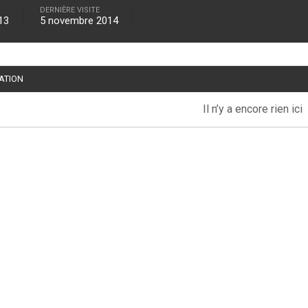
DERNIÈRE VISITE
013
5 novembre 2014
TATION
Il n’y a encore rien ici