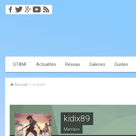
GTANF
Actualités
Réseau
Galeries
Guides
Accueil
kidix89
kidix89
Membre