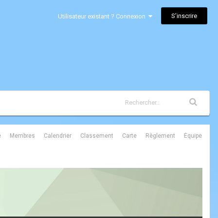
S’inscrire
Utilisateur existant ? Connexion
é
Membres
Calendrier
Classement
Carte
Règlement
Équipe