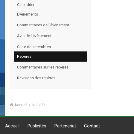
Calendrier
Évènements
Commentaires de l’évènement
Avis de l’évènement
Carte des membres
Repères
Commentaires sur les repères
Révisions des repères
Accueil
kidix89
Accueil
Publicités
Partenariat
Contact