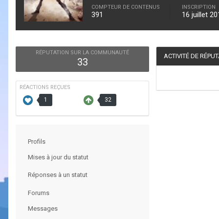
COMPTEUR DE CONTENUS
INSCRIPTION
391
16 juillet 2
RÉPUTATION SUR LA COMMUNAUTÉ
ACTIVITÉ DE RÉPU
33
RÉACTIONS REÇUES
1
32
Profils
Mises à jour du statut
Réponses à un statut
Forums
Messages