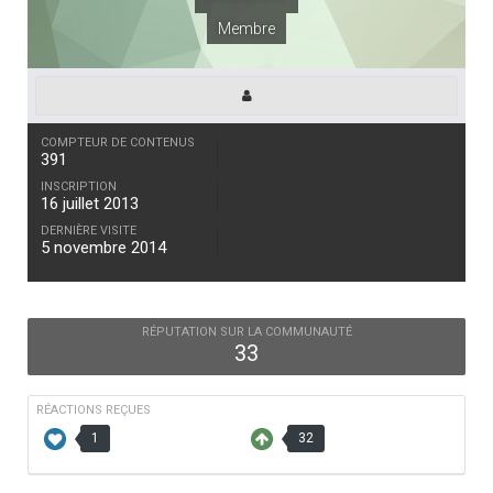
Membre
COMPTEUR DE CONTENUS
391
INSCRIPTION
16 juillet 2013
DERNIÈRE VISITE
5 novembre 2014
RÉPUTATION SUR LA COMMUNAUTÉ
33
RÉACTIONS REÇUES
1
32