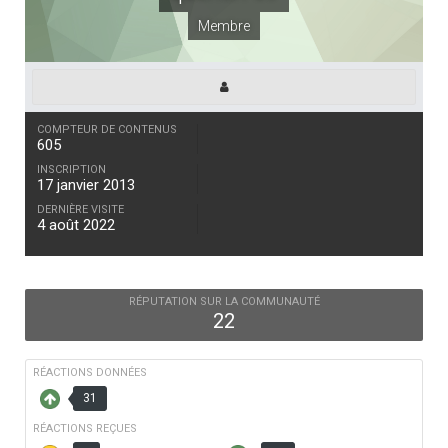
Membre
COMPTEUR DE CONTENUS
605
INSCRIPTION
17 janvier 2013
DERNIÈRE VISITE
4 août 2022
RÉPUTATION SUR LA COMMUNAUTÉ
22
RÉACTIONS DONNÉES
31
RÉACTIONS REÇUES