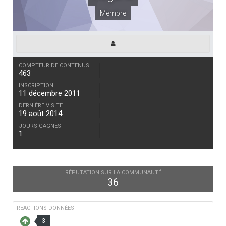
Membre
COMPTEUR DE CONTENUS
463
INSCRIPTION
11 décembre 2011
DERNIÈRE VISITE
19 août 2014
JOURS GAGNÉS
1
RÉPUTATION SUR LA COMMUNAUTÉ
36
RÉACTIONS DONNÉES
3