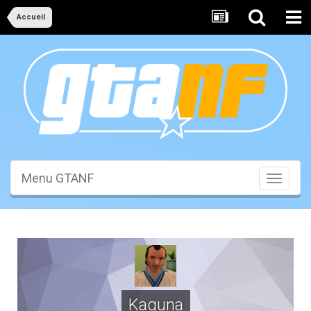
Accueil
Menu GTANF
Toggle
navigati
Kaguna