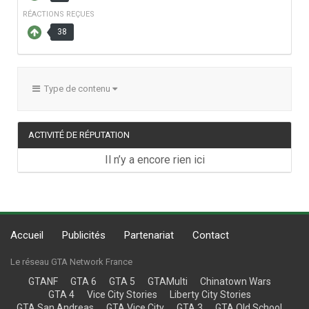
RÉACTIONS REÇUES
38
Type de contenu
ACTIVITÉ DE RÉPUTATION
Il n’y a encore rien ici
Accueil
Publicités
Partenariat
Contact
Le réseau GTA Network France
GTANF
GTA 6
GTA 5
GTAMulti
Chinatown Wars
GTA 4
Vice City Stories
Liberty City Stories
GTA San Andreas
GTA Vice City
GTA 3
GTA Old School