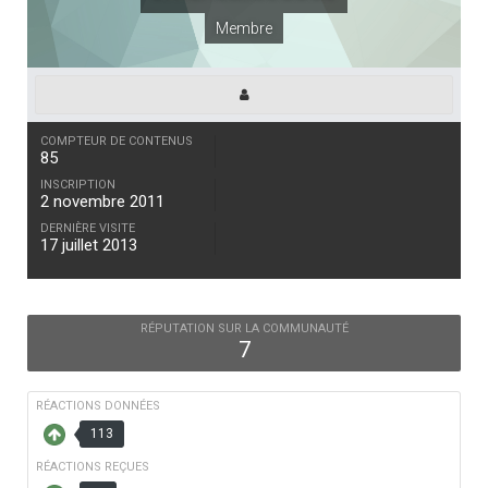
Membre
COMPTEUR DE CONTENUS
85
INSCRIPTION
2 novembre 2011
DERNIÈRE VISITE
17 juillet 2013
RÉPUTATION SUR LA COMMUNAUTÉ
7
RÉACTIONS DONNÉES
113
RÉACTIONS REÇUES