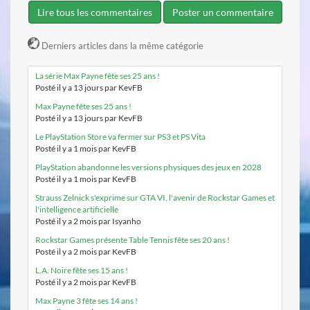
Lire tous les commentaires
Poster un commentaire
Derniers articles dans la même catégorie
La série Max Payne fête ses 25 ans !
Posté il y a 13 jours par KevFB
Max Payne fête ses 25 ans !
Posté il y a 13 jours par KevFB
Le PlayStation Store va fermer sur PS3 et PS Vita
Posté il y a 1 mois par KevFB
PlayStation abandonne les versions physiques des jeux en 2028
Posté il y a 1 mois par KevFB
Strauss Zelnick s'exprime sur GTA VI, l'avenir de Rockstar Games et
l'intelligence artificielle
Posté il y a 2 mois par Isyanho
Rockstar Games présente Table Tennis fête ses 20 ans !
Posté il y a 2 mois par KevFB
L.A. Noire fête ses 15 ans !
Posté il y a 2 mois par KevFB
Max Payne 3 fête ses 14 ans !