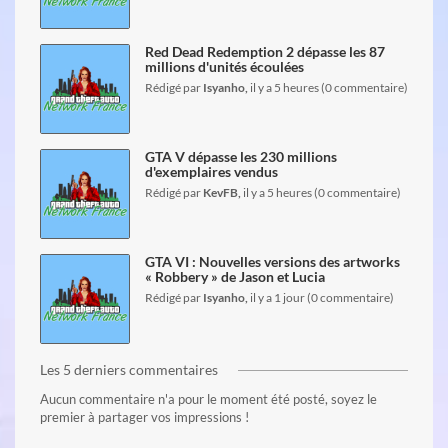
lire l'article
Red Dead Redemption 2 dépasse les 87
millions d'unités écoulées
Rédigé par
Isyanho,
il y a 5 heures (0 commentaire)
lire l'article
GTA V dépasse les 230 millions
d'exemplaires vendus
Rédigé par
KevFB,
il y a 5 heures (0 commentaire)
lire l'article
GTA VI : Nouvelles versions des artworks
« Robbery » de Jason et Lucia
Rédigé par
Isyanho,
il y a 1 jour (0 commentaire)
Les 5 derniers commentaires
Aucun commentaire n'a pour le moment été posté, soyez le
premier à partager vos impressions !