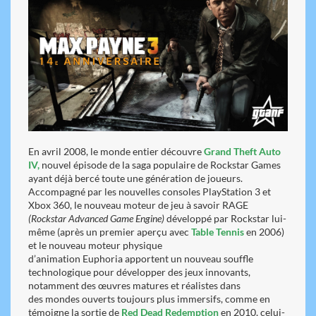
En avril 2008, le monde entier découvre
Grand Theft Auto
IV,
nouvel épisode de la saga populaire de Rockstar Games
ayant déjà bercé toute une génération de joueurs.
Accompagné par les nouvelles consoles PlayStation 3 et
Xbox 360, le nouveau moteur de jeu à savoir RAGE
(Rockstar Advanced Game Engine)
développé par Rockstar lui-
même (après un premier aperçu avec
Table Tennis
en 2006)
et le nouveau moteur physique
d’animation Euphoria apportent un nouveau souffle
technologique pour développer des jeux innovants,
notamment des œuvres matures et réalistes dans
des mondes ouverts toujours plus immersifs, comme en
témoigne la sortie de
Red Dead Redemption
en 2010, celui-