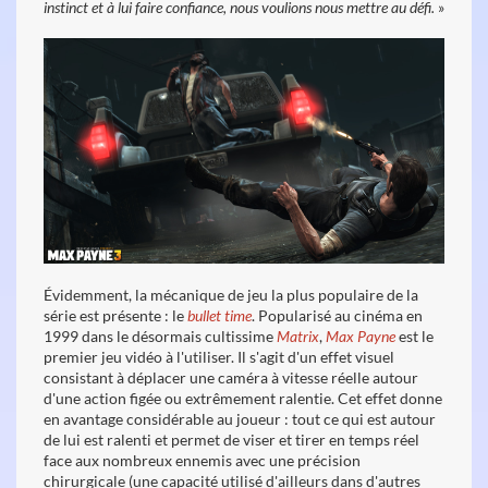
instinct et à lui faire confiance, nous voulions nous mettre au défi.
»
Évidemment, la mécanique de jeu la plus populaire de la
série est présente : le
bullet time
. Popularisé au cinéma en
1999 dans le désormais cultissime
Matrix
,
Max Payne
est le
premier jeu vidéo à l'utiliser. Il s'agit d'un effet visuel
consistant à déplacer une caméra à vitesse réelle autour
d'une action figée ou extrêmement ralentie. Cet effet donne
en avantage considérable au joueur : tout ce qui est autour
de lui est ralenti et permet de viser et tirer en temps réel
face aux nombreux ennemis avec une précision
chirurgicale (une capacité utilisé d'ailleurs dans d'autres