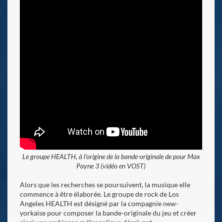
Le groupe HEALTH, à l'origine de la bande-originale de pour Max
Payne 3 (vidéo en VOST)
Alors que les recherches se poursuivent, la musique elle
commence à être élaborée. Le groupe de rock de Los
Angeles
HEALTH est désigné par la compagnie new-
yorkaise pour composer la bande-originale du jeu et créer