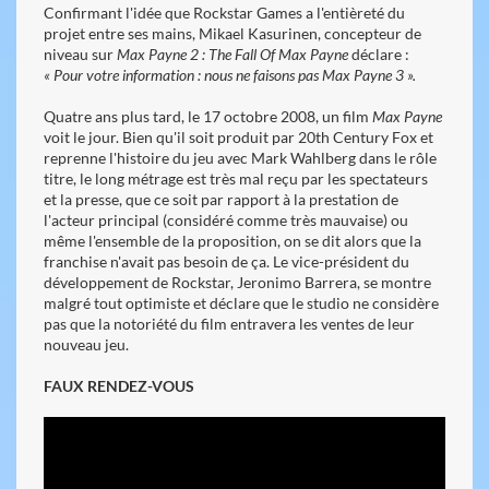
Confirmant l'idée que Rockstar Games a l'entièreté du
projet entre ses mains, Mikael Kasurinen, concepteur de
niveau sur
Max Payne 2 : The Fall Of Max Payne
déclare :
« Pour votre information : nous ne faisons pas Max Payne 3 ».
Quatre ans plus tard, le 17 octobre 2008, un film
Max Payne
voit le jour. Bien qu'il soit produit par 20th Century Fox et
reprenne l'histoire du jeu avec Mark Wahlberg dans le rôle
titre, le long métrage est très mal reçu par les spectateurs
et la presse, que ce soit par rapport à la prestation de
l'acteur principal (considéré comme très mauvaise) ou
même l'ensemble de la proposition, on se dit alors que la
franchise n'avait pas besoin de ça. Le vice-président du
développement de Rockstar, Jeronimo Barrera, se montre
malgré tout optimiste et déclare que le studio ne considère
pas que la notoriété du film entravera les ventes de leur
nouveau jeu.
FAUX RENDEZ-VOUS