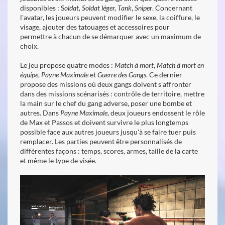
disponibles : S
oldat, Soldat léger, Tank
,
Sniper
. Concernant
l'avatar, les joueurs peuvent modifier le sexe, la coiffure, le
visage, ajouter des tatouages et accessoires pour
permettre à chacun de se démarquer avec un maximum de
choix.
Le jeu propose quatre modes :
Match à mort
,
Match à mort en
équipe
,
Payne Maximale
et
Guerre des Gangs
. Ce dernier
propose des missions où deux gangs doivent s'affronter
dans des missions scénarisés : contrôle de territoire, mettre
la main sur le chef du gang adverse, poser une bombe et
autres. Dans
Payne Maximale
, deux joueurs endossent le rôle
de Max et Passos et doivent survivre le plus longtemps
possible face aux autres joueurs jusqu'à se faire tuer puis
remplacer. Les parties peuvent être personnalisés de
différentes façons : temps, scores, armes, taille de la carte
et même le type de visée.