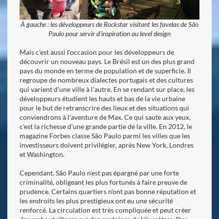
À gauche : les développeurs de Rockstar visitant les favelas de São
Paulo pour servir d'inspiration au level design
Mais c'est aussi l'occasion pour les développeurs de
découvrir un nouveau pays. Le Brésil est un des plus grand
pays du monde en terme de population et de superficie. Il
regroupe de nombreux dialectes portugais et des cultures
qui varient d'une ville à l'autre. En se rendant sur place, les
développeurs étudient les hauts et bas de la vie urbaine
pour le but de retranscrire des lieux et des situations qui
conviendrons à l'aventure de Max. Ce qui saute aux yeux,
c'est la richesse d'une grande partie de la ville. En 2012, le
magazine Forbes classe São Paulo parmi les villes que les
investisseurs doivent privilégier, après New York, Londres
et Washington.
Cependant, São Paulo n'est pas épargné par une forte
criminalité, obligeant les plus fortunés à faire preuve de
prudence. Certains quartiers n'ont pas bonne réputation et
les endroits les plus prestigieux ont eu une sécurité
renforcé. La circulation est très compliquée et peut créer