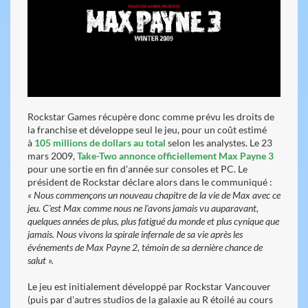
Rockstar Games récupère donc comme prévu les droits de
la franchise et développe seul le jeu, pour un coût estimé
à
105 millions de dollars au total
selon les analystes. Le 23
mars 2009,
Take-Two annonce officiellement Max Payne 3
pour une sortie en fin d'année sur consoles et PC. Le
président de Rockstar déclare alors dans le communiqué :
« Nous commençons un nouveau chapitre de la vie de Max avec ce
jeu. C'est Max comme nous ne l'avons jamais vu auparavant,
quelques années de plus, plus fatigué du monde et plus cynique que
jamais. Nous vivons la spirale infernale de sa vie après les
événements de Max Payne 2, témoin de sa dernière chance de
salut ».
Le jeu est initialement développé par Rockstar Vancouver
(puis par d'autres studios de la galaxie au R étoilé au cours