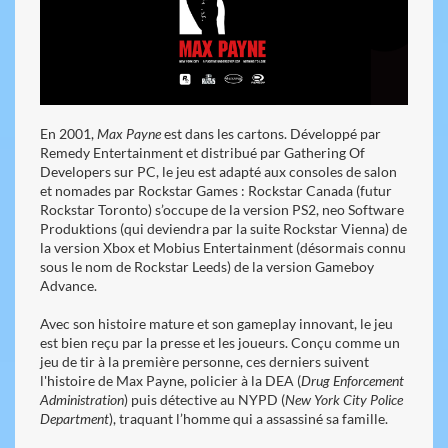
En 2001,
Max Payne
est dans les cartons. Développé par
Remedy Entertainment
et distribué par Gathering Of
Developers sur PC, le jeu est adapté aux consoles de salon
et nomades par Rockstar Games : Rockstar Canada (futur
Rockstar Toronto) s’occupe de la version PS2, neo Software
Produktions (qui deviendra par la suite Rockstar Vienna) de
la version Xbox et Mobius Entertainment (désormais connu
sous le nom de Rockstar Leeds) de la version Gameboy
Advance.
Avec son histoire mature et son gameplay innovant, le jeu
est bien reçu par la presse et les joueurs. Conçu comme un
jeu de tir à la première personne, ces derniers suivent
l'histoire de Max Payne, policier à la DEA (
Drug Enforcement
Administration
) puis détective au NYPD (
New York City Police
Department
), traquant l’homme qui a assassiné sa famille.