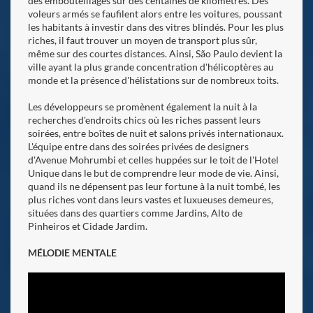
des embouteillages sur des centaines de kilomètres. Des
voleurs armés se faufilent alors entre les voitures, poussant
les habitants à investir dans des vitres blindés. Pour les plus
riches, il faut trouver un moyen de transport plus sûr,
même sur des courtes distances. Ainsi, São Paulo devient la
ville ayant la plus grande concentration d'hélicoptères au
monde et la présence d'hélistations sur de nombreux toits.
Les développeurs se promènent également la nuit à la
recherches d'endroits chics où les riches passent leurs
soirées, entre boîtes de nuit et salons privés internationaux.
L'équipe entre dans des soirées privées de designers
d'Avenue Mohrumbi et celles huppées sur le toit de l'Hotel
Unique dans le but de comprendre leur mode de vie. Ainsi,
quand ils ne dépensent pas leur fortune à la nuit tombé, les
plus riches vont dans leurs vastes et luxueuses demeures,
situées dans des quartiers comme Jardins, Alto de
Pinheiros et Cidade Jardim.
MÉLODIE MENTALE