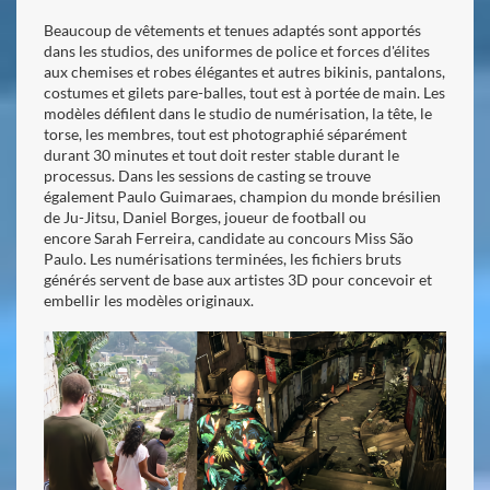
Beaucoup de vêtements et tenues adaptés sont apportés
dans les studios, des uniformes de police et forces d'élites
aux chemises et robes élégantes et autres bikinis, pantalons,
costumes et gilets pare-balles, tout est à portée de main. Les
modèles défilent dans le studio de numérisation, la tête, le
torse, les membres, tout est photographié séparément
durant 30 minutes et tout doit rester stable durant le
processus. Dans les sessions de casting se trouve
également Paulo Guimaraes, champion du monde brésilien
de Ju-Jitsu, Daniel Borges, joueur de football ou
encore Sarah Ferreira, candidate au concours Miss São
Paulo. Les numérisations terminées, les fichiers bruts
générés servent de base aux artistes 3D pour concevoir et
embellir les modèles originaux.