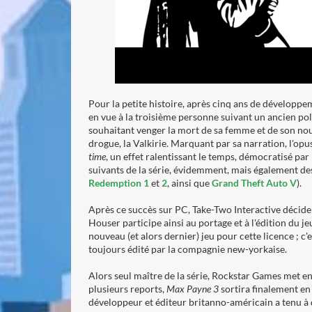
Pour la petite histoire, après cinq ans de développ
en vue à la troisième personne suivant un ancien pol
souhaitant venger la mort de sa femme et de son nou
drogue, la Valkirie. Marquant par sa narration, l'opu
time
, un effet ralentissant le temps, démocratisé par 
suivants de la série, évidemment, mais également 
Redemption 1
et
2
, ainsi que
Grand Theft Auto V
).
Après ce succès sur PC, Take-Two Interactive décide
Houser participe ainsi au portage et à l'édition du j
nouveau (et alors dernier) jeu pour cette licence ; c'
toujours édité par la compagnie new-yorkaise.
Alors seul maître de la série, Rockstar Games met e
plusieurs reports,
Max Payne 3
sortira finalement en 
développeur et éditeur britanno-américain a tenu à