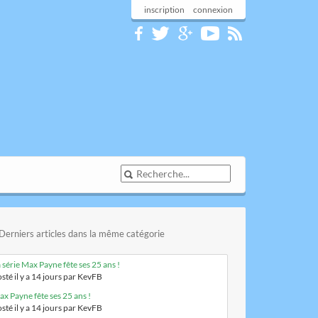
inscription
connexion
Derniers articles dans la même catégorie
 série Max Payne fête ses 25 ans !
sté il y a 14 jours par KevFB
x Payne fête ses 25 ans !
sté il y a 14 jours par KevFB