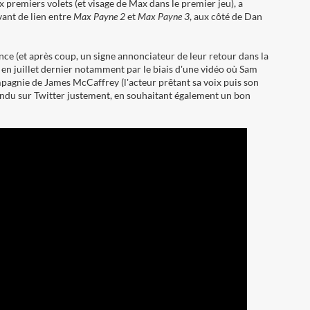
 premiers volets (et visage de Max dans le premier jeu), a
vant de lien entre
Max Payne 2
et
Max Payne 3
, aux côté de Dan
e (et après coup, un signe annonciateur de leur retour dans la
en juillet dernier notamment par le biais d'une vidéo où Sam
pagnie de James McCaffrey (l'acteur prêtant sa voix puis son
ondu sur Twitter justement, en souhaitant également un bon