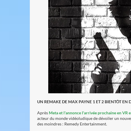
UN REMAKE DE MAX PAYNE 1 ET 2 BIENTÔT E
Après
Meta et l'annonce l'arrivée prochaine en VR 
acteur du monde vidéoludique de dévoiler un nouvea
des moindres : Remedy Entertainment.