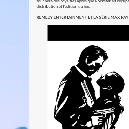
touchera des royalties après que Rockstar ait récup
distribution et l'édition du jeu.
REMEDY ENTERTAINMENT ET LA SÉRIE MAX PA