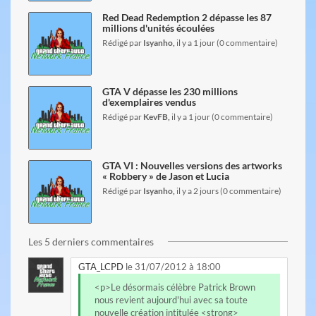
Red Dead Redemption 2 dépasse les 87
millions d'unités écoulées
Rédigé par
Isyanho,
il y a 1 jour (0 commentaire)
lire l'article
GTA V dépasse les 230 millions
d'exemplaires vendus
Rédigé par
KevFB,
il y a 1 jour (0 commentaire)
lire l'article
GTA VI : Nouvelles versions des artworks
« Robbery » de Jason et Lucia
Rédigé par
Isyanho,
il y a 2 jours (0 commentaire)
Les 5 derniers commentaires
GTA_LCPD
le 31/07/2012 à 18:00
<p>Le désormais célèbre Patrick Brown
nous revient aujourd'hui avec sa toute
nouvelle création intitulée <strong>