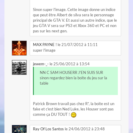
Sinon super l'image. Cette image donne un indice
que peut être Albert de silva sera le personnage
principal de GTA V. Et aussi un autre indice, que le
jeu GTA V sera sur PS3 et Xbox 360 et PC et non
pas sur les next gen.
MAX PAYNE !
le 21/07/2012 à 11:11
super l'image
jewem-_-
le 25/06/2012 à 13:54
NN C SAM HOUSERR J'EN SUIS SUR
sinon regardez bien la boite du jeu sur la
table
Patrick Brown travail pas chez R*, la boite est un
fake et c'est bien Ned Luke, les Houser sont pas
comme ça DU TOUT !
Ray Of Los Santos
le 24/06/2012 à 23:48