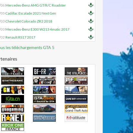
/06
Mercedes-Benz AMG GT/R/C Roadster
/05
Cadillac Escalade 2021 Next Gen
/03
Chevrolet Colorado ZR2 2018
/03
Mercedes-Benz E300 W213 4matic 2017
/02
Renault RS17 2017
us les téléchargements GTA 5
tenaires