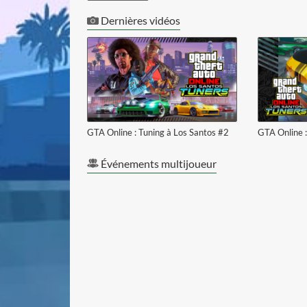
voir la vidéo
Dernières vidéos
GTA Online : Tuning à Los Santos #2
GTA Online :
Événements multijoueur