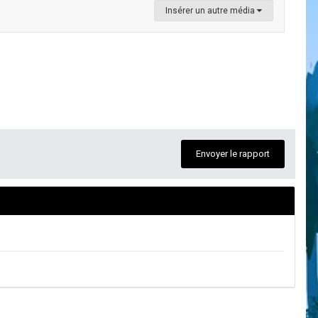
Insérer un autre média
Envoyer le rapport