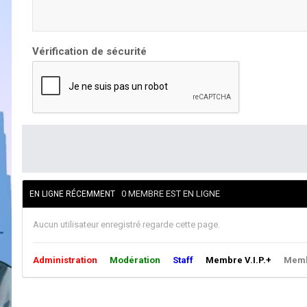
Vérification de sécurité
0 MEMBRE EST EN LIGNE
EN LIGNE RÉCEMMENT
Aucun utilisateur enregistré regarde cette page.
Administration
Modération
Staff
Membre V.I.P.+
Membr