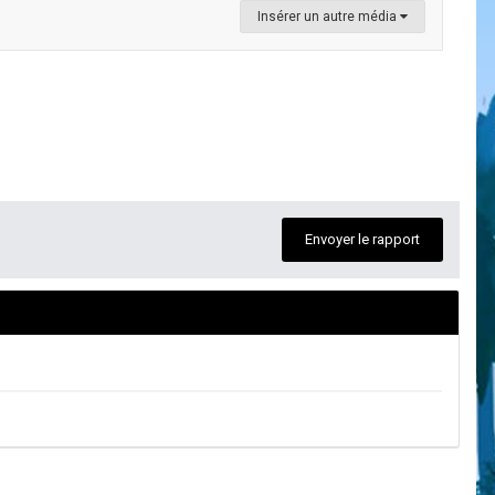
Insérer un autre média
Envoyer le rapport