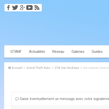
GTANF
Actualités
Réseau
Galeries
Guides
Accueil
Grand Theft Auto
GTA San Andreas
les caisses fanto
Saisir éventuellement un message avec votre signaleme