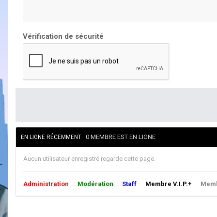
Vérification de sécurité
0 MEMBRE EST EN LIGNE
EN LIGNE RÉCEMMENT
Aucun utilisateur enregistré regarde cette page.
Administration
Modération
Staff
Membre V.I.P.+
Membr