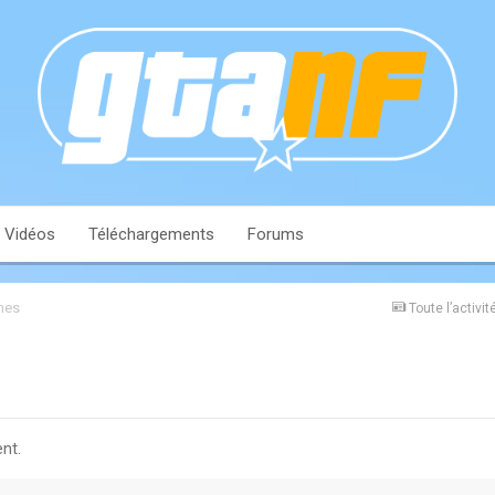
Vidéos
Téléchargements
Forums
mes
Toute l’activit
nt.