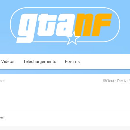
Vidéos
Téléchargements
Forums
mes
Toute l’activit
nt.