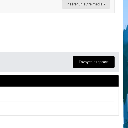
Insérer un autre média
Envoyer le rapport