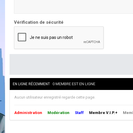
Vérification de sécurité
0 MEMBRE EST EN LIGNE
EN LIGNE RÉCEMMENT
Aucun utilisateur enregistré regarde cette page.
Administration
Modération
Staff
Membre V.I.P.+
Membr