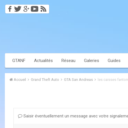
GTANF
Actualités
Réseau
Galeries
Guides
Accueil
Grand Theft Auto
GTA San Andreas
les caisses fanto
Saisir éventuellement un message avec votre signaleme