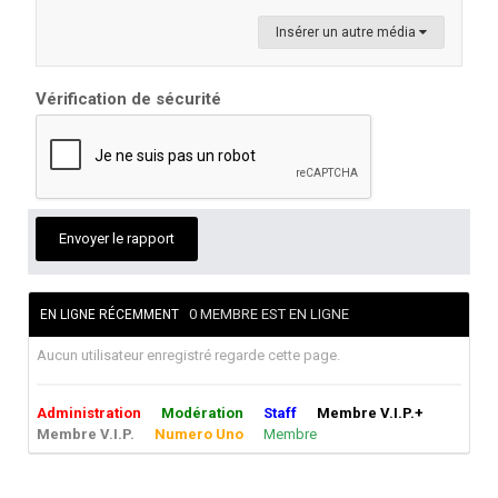
Insérer un autre média
Vérification de sécurité
Envoyer le rapport
0 MEMBRE EST EN LIGNE
EN LIGNE RÉCEMMENT
Aucun utilisateur enregistré regarde cette page.
Administration
Modération
Staff
Membre V.I.P.+
Membre V.I.P.
Numero Uno
Membre