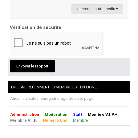
Insérer un autre média
Vérification de sécurité
Envoyer le rapport
0 MEMBRE EST EN LIGNE
EN LIGNE RÉCEMMENT
Aucun utilisateur enregistré regarde cette page.
Administration
Modération
Staff
Membre V.I.P.+
Membre V.I.P.
Numero Uno
Membre